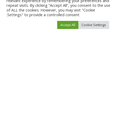
relevant experience by remembering your preferences and
repeat visits. By clicking “Accept All”, you consent to the use
of ALL the cookies. However, you may visit "Cookie
Settings" to provide a controlled consent.
Accept All
Cookie Settings
احفظ اسمي، بريدي الإلكتروني، والموقع الإلكتروني في هذا المتصفح لاستخدامها المرة
المقبلة في تعليقي.