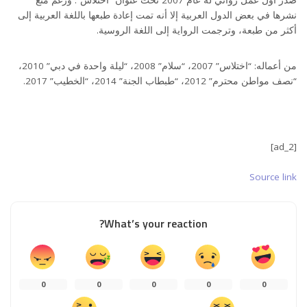
صدر أول عمل روائي له عام 2007 تحت عنوان “اختلاس”. ورغم منع
نشرها في بعض الدول العربية إلا أنه تمت إعادة طبعها باللغة العربية إلى
أكثر من طبعة، وترجمت الرواية إلى اللغة الروسية.
من أعماله: “اختلاس” 2007، “سلام” 2008، “ليلة واحدة في دبي” 2010،
“نصف مواطن محترم” 2012، “طبطاب الجنة” 2014، “الخطيب” 2017.
[ad_2]
Source link
What’s your reaction?
0
0
0
0
0