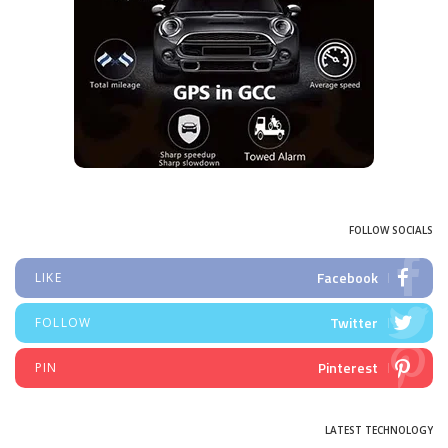
FOLLOW SOCIALS
Facebook
LIKE
Twitter
FOLLOW
Pinterest
PIN
LATEST TECHNOLOGY