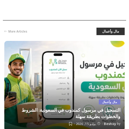
مال وأعمال
More Articles
مال وأعمال
التسجيل في مرسول كمندوب في السعودية: الشروط
والخطوات بطريقة سهلة
by
Beshoy
يوليو 15, 2026