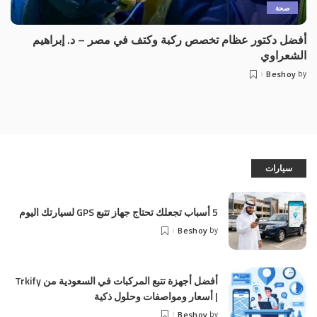
صحة
أفضل دكتور عظام تخصص ركبة وكتف في مصر – د. إبراهيم
الشعراوي
Beshoy
by
سيارات
5 أسباب تجعلك تحتاج جهاز تتبع GPS لسيارتك اليوم
Beshoy
by
أفضل أجهزة تتبع المركبات في السعودية من Trkify
| أسعار ومواصفات وحلول ذكية
Beshoy
by