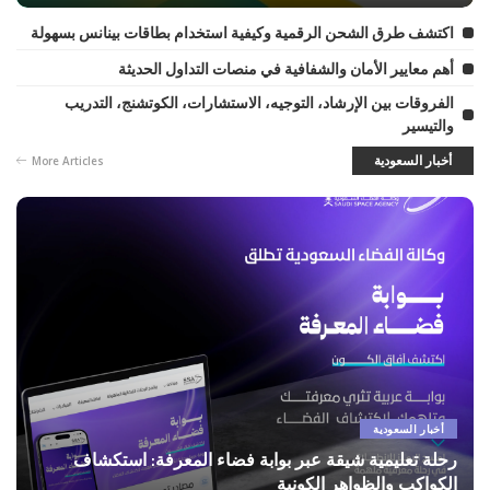
اكتشف طرق الشحن الرقمية وكيفية استخدام بطاقات بينانس بسهولة
أهم معايير الأمان والشفافية في منصات التداول الحديثة
الفروقات بين الإرشاد، التوجيه، الاستشارات، الكوتشنج، التدريب
والتيسير
أخبار السعودية
More Articles
أخبار السعودية
رحلة تعليمية شيقة عبر بوابة فضاء المعرفة: استكشاف
الكواكب والظواهر الكونية