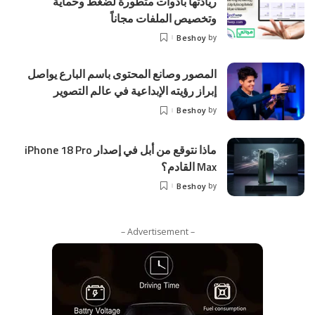
ريادتها بأدوات متطورة لضغط وحماية
وتخصيص الملفات مجاناً
Beshoy
by
المصور وصانع المحتوى باسم البارع يواصل
إبراز رؤيته الإبداعية في عالم التصوير
Beshoy
by
ماذا نتوقع من أبل في إصدار iPhone 18 Pro
Max القادم؟
Beshoy
by
– Advertisement –