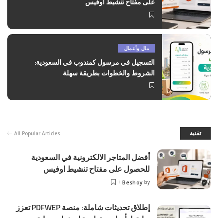
على مفتاح تنشيط اوفيس
مال وأعمال
التسجيل في مرسول كمندوب في السعودية:
الشروط والخطوات بطريقة سهلة
تقنية
All Popular Articles
أفضل المتاجر الالكترونية في السعودية
للحصول على مفتاح تنشيط اوفيس
Beshoy
by
إطلاق تحديثات شاملة: منصة PDFWEP تعزز