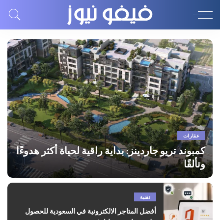
عقارات
كمبوند تريو جاردينز: بداية راقية لحياة أكثر هدوءًا
وتألقًا
Beshoy
by
تقنية
أفضل المتاجر الالكترونية في السعودية للحصول