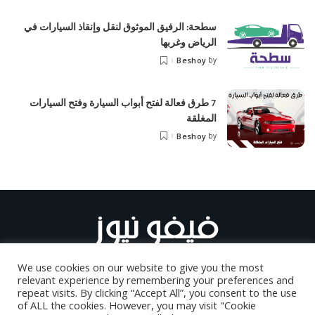
سطحة: الرفيق الموثوق لنقل وإنقاذ السيارات في
الرياض وغربها
Beshoy
by
7 طرق فعالة لفتح أبواب السيارة وفتح السيارات
المغلقة
Beshoy
by
We use cookies on our website to give you the most
relevant experience by remembering your preferences and
repeat visits. By clicking “Accept All”, you consent to the use
of ALL the cookies. However, you may visit "Cookie
أعلن على موقعنا
من نحن
اتصل بنا
اتفاقية الاستخدام
koora live