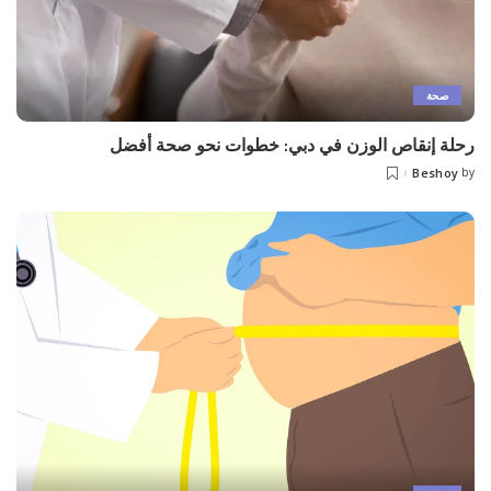
صحة
رحلة إنقاص الوزن في دبي: خطوات نحو صحة أفضل
Beshoy
by
Posted
by