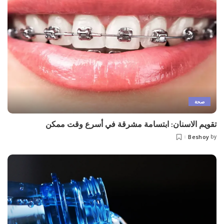
صحة
تقويم الاسنان: ابتسامة مشرقة في أسرع وقت ممكن
Beshoy
by
Posted
by