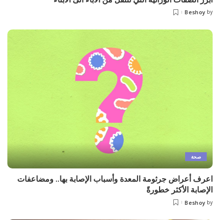
Beshoy
by
Posted
by
صحة
اعرف أعراض جرثومة المعدة وأسباب الإصابة بها.. ومضاعفات
الإصابة الأكثر خطورةً
Beshoy
by
Posted
by