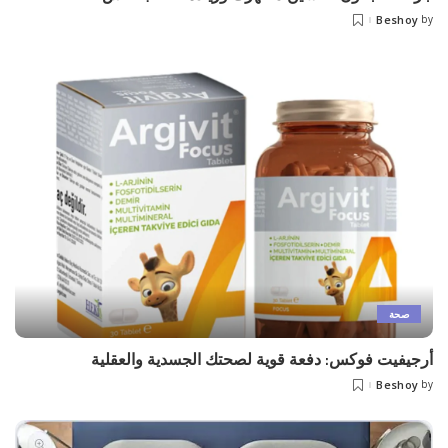
Beshoy
by
Posted
by
صحة
أرجيفيت فوكس: دفعة قوية لصحتك الجسدية والعقلية
Beshoy
by
Posted
by