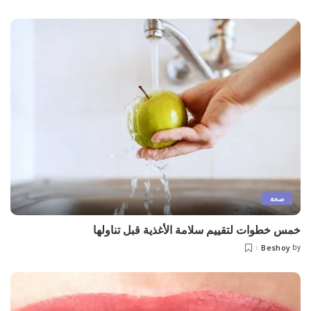
by
صحة
خمس خطوات لتقييم سلامة الأغذية قبل تناولها
Beshoy
by
Posted
by