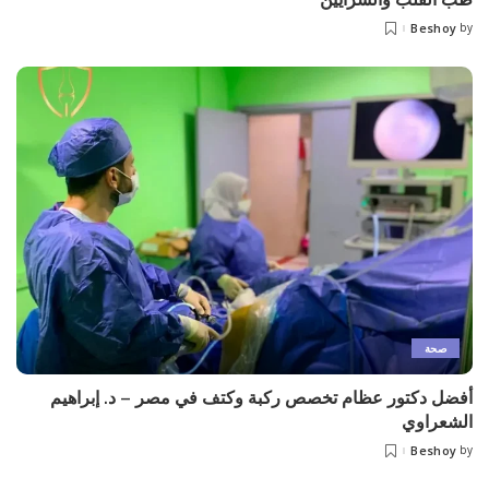
Beshoy
by
Posted
by
صحة
أفضل دكتور عظام تخصص ركبة وكتف في مصر – د. إبراهيم
الشعراوي
Beshoy
by
Posted
by