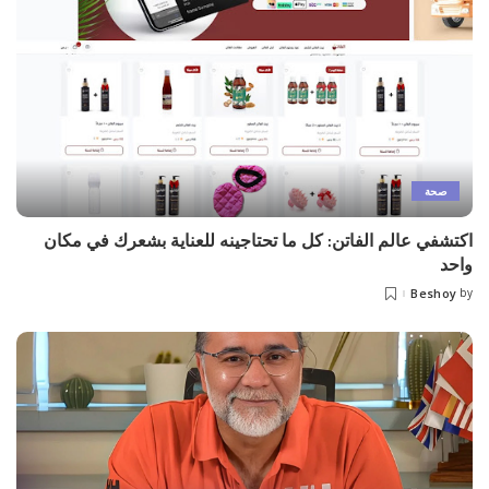
صحة
اكتشفي عالم الفاتن: كل ما تحتاجينه للعناية بشعرك في مكان
واحد
Beshoy
by
Posted
by