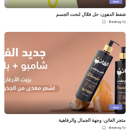
صحة
شفط الدهون: حل فعّال لنحت الجسم
Beshoy
by
Posted
by
صحة
متجر الفاتن: وجهة الجمال والرفاهية
Beshoy
by
Posted