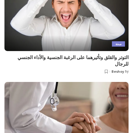
صحة
التوتر والقلق وتأثيرهما على الرغبة الجنسية والأداء الجنسي
للرجال
Beshoy
by
Posted
by