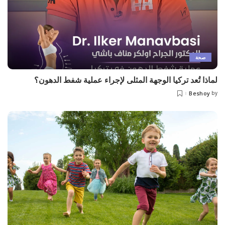
صحة
لماذا تُعد تركيا الوجهة المثلى لإجراء عملية شفط الدهون؟
Beshoy
by
Posted
by