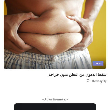
صحة
شفط الدهون من البطن بدون جراحة
Beshoy
by
Posted
by
– Advertisement –