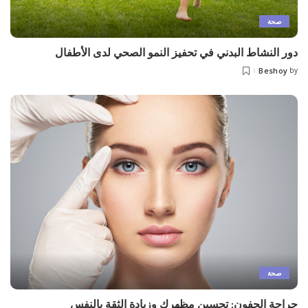
صحة
دور النشاط البدني في تحفيز النمو الصحي لدى الأطفال
Beshoy
by
Posted
by
صحة
جراحة الجفون: تحسين مظهرك وزيادة الثقة بالنفس