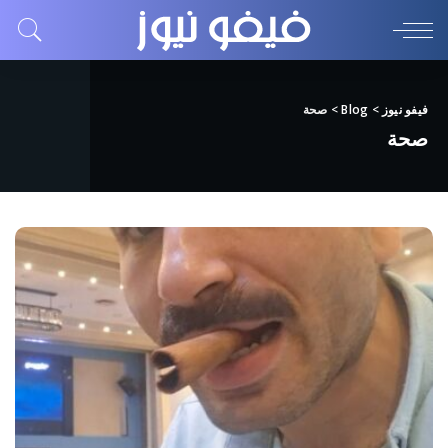
فيفو نيوز
>
Blog
>
صحة
صحة