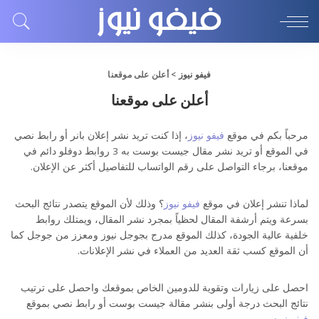
فيفو نيوز
>
أعلن على موقعنا
أعلن على موقعنا
مرحباً بكم في موقع
فيفو نيوز
، إذا كنت تريد نشر إعلان بانر أو رابط نصي
في الموقع أو تريد نشر مقال جيست بوست به 3 روابط دوفلو دائم في
موقعنا، برجاء التواصل على رقم الواتساب للتفاصيل أكثر عن الإعلان.
لماذا تنشر إعلان في موقع
فيفو نيوز
؟ وذلك لأن الموقع يتصدر نتائج البحث
بسرعة ويتم أرشفة المقال لحظياً بمجرد نشر المقال، ويمتلك روابط
خلفية عالية الجودة، كذلك الموقع مدرج بجوجل نيوز ومعزز من جوجل كما
أن الموقع كسب ثقة العديد من العملاء في نشر الإعلانات.
احصل على زيارات وتقوية للدومين الخاص بموقعك واحصل على ترتيب
نتائج البحث درجة أولى بنشر مقالة جيست بوست أو رابط نصي بموقع