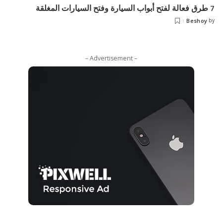
7 طرق فعالة لفتح أبواب السيارة وفتح السيارات المغلقة
Beshoy
by
Posted
by
– Advertisement –