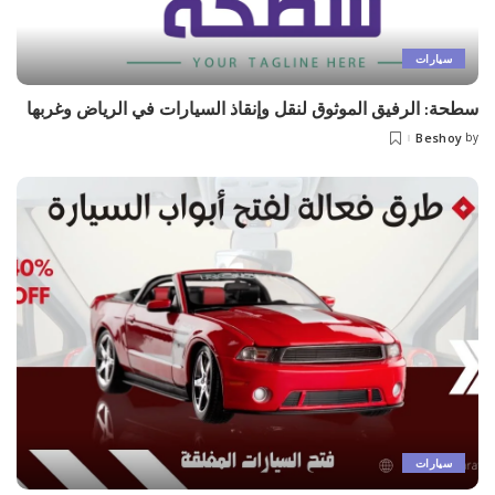
سيارات
سطحة: الرفيق الموثوق لنقل وإنقاذ السيارات في الرياض وغربها
Beshoy
by
Posted
by
سيارات