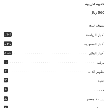
حقيبة تدريبية
500 ريال
تصنيفات الموقع
أخبار الرياضة
1٬146
أخبار السعودية
1٬349
أخبار العالم
2٬232
ترفيه
12
تطوير الذات
2
تقنية
55
خدمات
9
سياحة وسفر
29
8