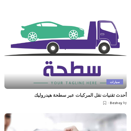
by
سيارات
أحدث تقنيات نقل المركبات عبر سطحة هيدروليك
Beshoy
by
Posted
by