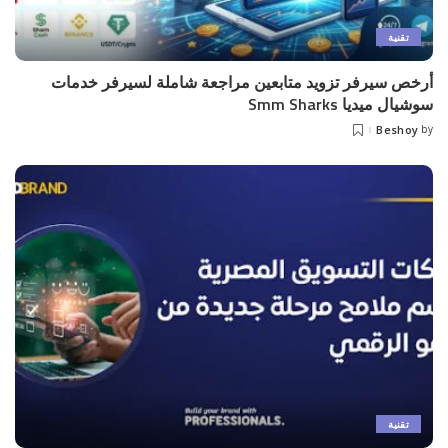
تقنية
أرخص سيرفر تزويد متابعين مراجعة شاملة لسيرفر خدمات
سوشيال ميديا Smm Sharks
Beshoy
by
Posted
by
تقنية