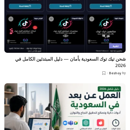
تقنية
شحن تيك توك السعودية بأمان — دليل المبتدئين الكامل في
2026
Beshoy
by
Posted
by