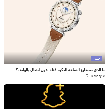
تقنية
ما الذي تستطيع الساعة الذكية فعله بدون اتصال بالهاتف؟
Beshoy
by
Posted
by