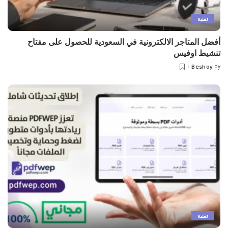
تقنية
أفضل المتاجر الالكترونية في السعودية للحصول على مفتاح
تنشيط اوفيس
Beshoy
by
Posted
by
تقنية