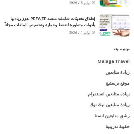
يوليو 15, 2026
إطلاق تحديثات شاملة: منصة PDFWEP تعزز ريادتها
بأدوات متطورة لضغط وحماية وتخصيص الملفات مجاناً
يوليو 11, 2026
مواقع صديقة
Malaga Travel
زيادة متابعين
موقع برستيج
زيادة متابعين انستقرام
زيادة متابعين تيك توك
رشق متابعين انستا
حقيبة تدريبية