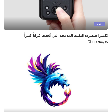
تقنية
كاميرا صغيره: التقنية المدمجة التي تُحدث فرقاً كبيراً
Beshoy
by
Posted
by