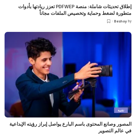
إطلاق تحديثات شاملة: منصة PDFWEP تعزز ريادتها بأدوات
متطورة لضغط وحماية وتخصيص الملفات مجاناً
Beshoy
by
Posted
by
تقنية
المصور وصانع المحتوى باسم البارع يواصل إبراز رؤيته الإبداعية
في عالم التصوير