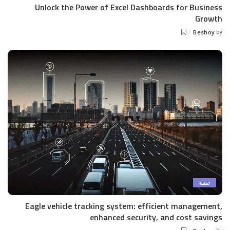
Unlock the Power of Excel Dashboards for Business
Growth
Beshoy
by
Posted
by
تقنية
Eagle vehicle tracking system: efficient management,
enhanced security, and cost savings