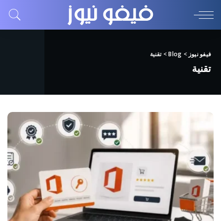
فيفو نيوز
>
Blog
>
تقنية
تقنية