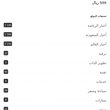
500 ريال
تصنيفات الموقع
أخبار الرياضة
1٬146
أخبار السعودية
1٬349
أخبار العالم
2٬232
ترفيه
12
تطوير الذات
2
تقنية
55
خدمات
9
سياحة وسفر
29
سيارات
8
صحة
21