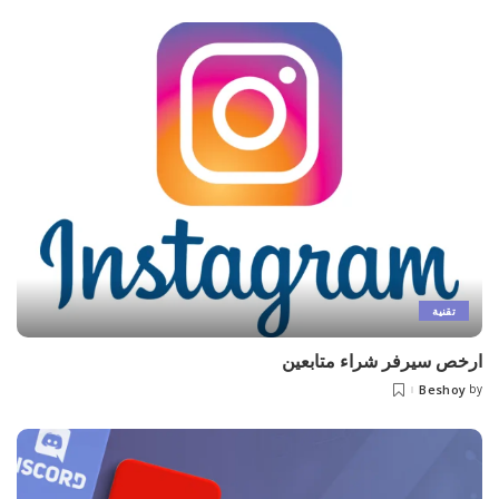
تقنية
ارخص سيرفر شراء متابعين
Beshoy
by
Posted
by