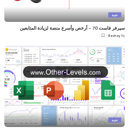
تقنية
سيرفر فاست 70 – أرخص وأسرع منصة لزيادة المتابعين
Beshoy
by
Posted
by
تقنية