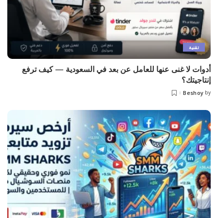
تقنية
أدوات لا غنى عنها للعامل عن بعد في السعودية — كيف ترفع
إنتاجيتك؟
Beshoy
by
Posted
by