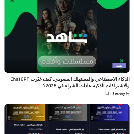
تقنية
الذكاء الاصطناعي والمستهلك السعودي: كيف غيّرت ChatGPT
والاشتراكات الذكية عادات الشراء في 2026؟
Beshoy
by
Posted
by