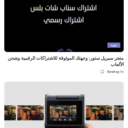
تقنية
متجر سيريل ستور: وجهتك الموثوقة للاشتراكات الرقمية وشحن
الألعاب
Beshoy
by
Posted
by