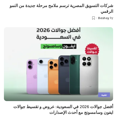
شركات التسويق المصرية ترسم ملامح مرحلة جديدة من النمو
الرقمي
Beshoy
by
Posted
by
تقنية
أفضل جوالات 2026 في السعودية: عروض و تقسيط جوالات
ايفون وسامسونج مع أحدث الإصدارات