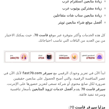
زيادة متابعين انستقرام عرب
زيادة مشتركين يوتيوب عرب
زيادة متابعين سناب شات متفاعلين
أفضل موقع شراء متابعين تويتر
كل هذه الخدمات وأكثر متوفرة عبر موقع
فاست 70
، حيث يمكنك الاختيار
من بين العديد من الباقات التي تناسب احتياجاتك.
ابدأ الآن في تعزيز وجودك الرقمي مع
سيرفر fast70.com
لأنك الآن في
عصر المنافسة الرقمية، والتي أصبح الحصول على متابعين حقيقيين
ضرورة لكل صانع محتوى أو شركة تسعى لتعزيز حضورها على الإنترنت.
سيرفر فاست 70
يقدم
أفضل خدمات تزويد المتابعين
بأسعار تنافسية
وسرعة تنفيذ فائقة.
سيرفر فاست 70 - أرخص وأسرع منصة لزيادة المتابعين
مزايا سيرفر فاست 70: