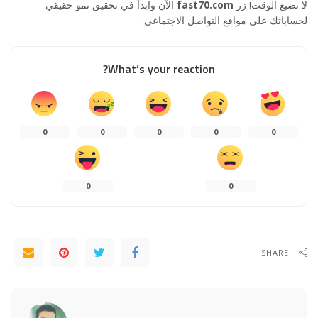
لا تضيع الوقت! زر
fast70.com
الآن وابدأ في تحقيق نمو حقيقي
لحساباتك على مواقع التواصل الاجتماعي.
What’s your reaction?
0
0
0
0
0
0
0
SHARE