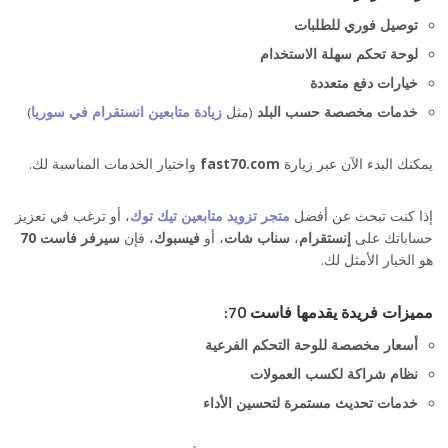
توصيل فوري للطلبات
لوحة تحكم سهلة الاستخدام
خيارات دفع متعددة
خدمات مخصصة حسب البلد
(مثل
زيادة متابعين انستقرام في سوريا
)
يمكنك البدء الآن عبر زيارة
fast70.com
واختيار الخدمات المناسبة لك.
إذا كنت تبحث عن أفضل
متجر تزويد متابعين تيك توك
، أو ترغب في تعزيز
حساباتك على
إنستقرام
،
سناب شات
، أو
فيسبوك
، فإن
سيرفر فاست 70
هو الخيار الأمثل لك.
مميزات فريدة يقدمها فاست 70:
أسعار مخصصة للوحة التحكم الفرعية
نظام شراكة لكسب العمولات
خدمات تحديث مستمرة لتحسين الأداء