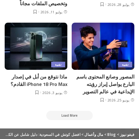
وتخصيص الملفات مجاناً
يوليو 28, 2026
يوليو 11, 2026
تقنية
تقنية
المصور وصانع المحتوى باسم
ماذا نتوقع من أبل في إصدار
البارع يواصل إبراز رؤيته
iPhone 18 Pro Max القادم؟
الإبداعية في عالم التصوير
يونيو 3, 2026
يونيو 25, 2026
Load More
فيفو نيوز
>
Blog
>
مال وأعمال
>
افضل كوتش في السعودية: دليل شامل عن الكوتشينج وتطوير الذات