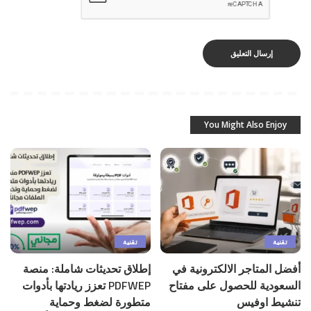
You Might Also Enjoy
تقنية
تقنية
أفضل المتاجر الالكترونية في
إطلاق تحديثات شاملة: منصة
السعودية للحصول على مفتاح
PDFWEP تعزز ريادتها بأدوات
تنشيط اوفيس
متطورة لضغط وحماية