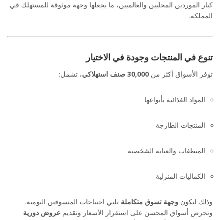
كبار الموردين المحليين والعالميين، ما يجعلها وجهة موثوقة للمستهلك في
المملكة.
تنوع في المنتجات وجودة في الاختيار
توفر الأسواق أكثر من
30,000 صنف استهلاكي
، تشمل:
المواد الغذائية بأنواعها
المنتجات الطازجة
المنظفات والعناية الشخصية
الكماليات المنزلية
وذلك لتكون
وجهة تسوق متكاملة
تلبي احتياجات المتسوقين اليومية.
وتحرص أسواق المحسن على استقرار الأسعار وتقديم
عروض دورية