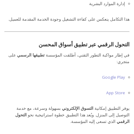
إدارة الموارد البشرية
هذا التكامل ينعكس على كفاءة التشغيل وجودة الخدمة المقدمة للعميل.
التحول الرقمي عبر تطبيق أسواق المحسن
في إطار مواكبة التطور التقني، أطلقت المؤسسة
تطبيقها الرسمي
على
متجري:
Google Play
App Store
يوفر التطبيق إمكانية
التسوق الإلكتروني
بسهولة وسرعة، مع خدمة
التوصيل إلى المنزل. ويُعد هذا التطبيق خطوة استراتيجية نحو
التحول
الرقمي
الذي تسعى إليه المؤسسة.