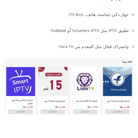
جهاز ذكي (شاشة، هاتف، TV Box)
تطبيق IPTV مثل Smarters IPTV أو TiviMate
واشتراك فعال مثل المقدم من Tera TV