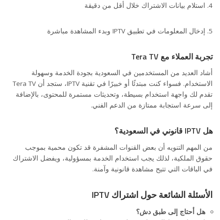
استلام بيانات الاشتراك خلال أقل من دقيقة
إدخال المعلومات في تطبيق IPTV وبدء المشاهدة مباشرة
تجربة العملاء مع Tera TV
أشاد العديد من المستخدمين في السعودية بجودة الخدمة وسهولة
الاستخدام. فسواء كنت مبتدئًا أو خبيرًا في تقنية IPTV، ستجد أن Tera TV
تقدم لك واجهة استخدام بسيطة، وتحديثات مستمرة للمحتوى، بالإضافة
إلى سرعة استجابة ممتازة من الدعم الفني.
هل IPTV قانوني في السعودية؟
من المهم التنويه أن بعض القنوات المشفرة قد تكون محمية بموجب
حقوق الملكية، لذلك يجب استخدام الخدمة بمسؤولية، ويفضل الاشتراك
في الباقات التي تتيح مشاهدة قانونية وآمنة.
الأسئلة الشائعة حول اشتراك IPTV
هل أحتاج إلى طبق دش؟