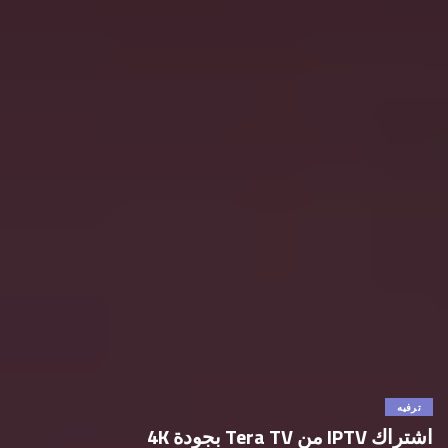
ترفيه
اشتراك IPTV من Tera TV بجودة 4K