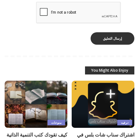
You Might Also Enjoy
ترفيه
منوعات
اشتراك سناب شات بلس في
كيف تقودك كتب التنمية الذاتية