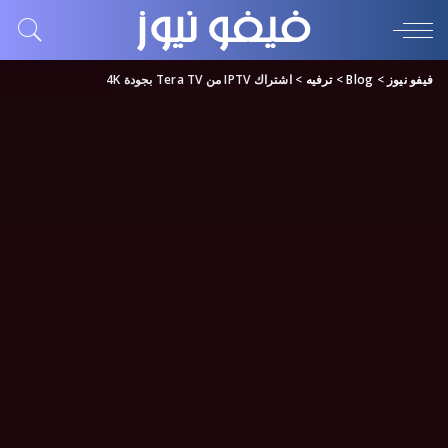
فيفو نيوز
>
Blog
>
ترفيه
>
اشتراك IPTV من Tera TV بجودة 4K