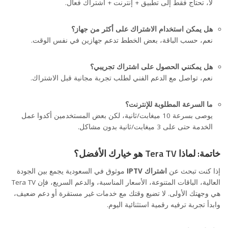
لا، تحتاج فقط إلى تطبيق + إنترنت + اشتراك فعال.
هل يمكن استخدام الاشتراك على أكثر من جهاز؟
نعم، حسب الباقة، بعض الخطط تدعم جهازين في نفس الوقت.
هل يمكنني الحصول على اشتراك تجريبي؟
نعم، تواصل مع الدعم الفني لطلب تجربة مجانية قبل الاشتراك.
ما السرعة المطلوبة للإنترنت؟
يوصى بسرعة 10 ميغابت/ثانية، لكن بعض المستخدمين أكدوا عمل
الخدمة حتى على 3 ميغابت/ثانية بدون مشاكل.
خاتمة: لماذا Tera TV هو خيارك الأفضل؟
إذا كنت تبحث عن
اشتراك IPTV
موثوق في السعودية يجمع بين الجودة
العالية، الباقات المتنوعة، الأسعار المناسبة، والدعم السريع، فإن Tera TV
هي وجهتك الأولى. لا تضيع وقتك مع خدمات غير مستقرة أو دعم ضعيف،
وابدأ تجربة ترفيه رقمية استثنائية اليوم.