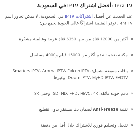
Tera TV: أفضل اشتراك IPTV في السعودية
عند الحديث عن أفضل
اشتراكات IPTV
في السعودية، لا يمكن تجاوز اسم
Tera TV. توفر المنصة اشتراكًا عالي الجودة يجمع بين:
أكثر من 12000 قناة من بينها 5350 قناة عربية وعالمية مشفّرة
مكتبة ضخمة تضم أكثر من 15000 فيلم و4000 مسلسل
باقات متنوعة تشمل: Smarters IPTV، Aroma IPTV، Falcon IPTV،
Doom IPTV، MyHD IPTV، EVDTV، وغيرها
دعم جودة فائقة: SD، HD، FHD، HEVC، 4K، وحتى 8K
تقنية
Anti-Freeze
لضمان بث مستقر بدون تقطيع
تفعيل وتسليم فوري للاشتراك خلال أقل من دقيقة