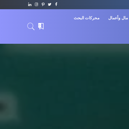
مال وأعمال
محركات البحث
0