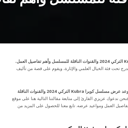
،
درج تحت فئة الخيال العلمي والإثارة، ويقوم على قصة من تأليف
موعد عرض مسلسل كوبرا Kubra التركي 2024 والقنوات الناقلة
فنحن ندعوك عزيزي القارئ إلى متابعة مقالتنا التالية هنا على موقع
اصيل العمل ومواعيد عرضه. تابع معنا للحصول على المزيد من