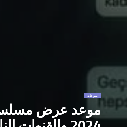
منوعات
2024 والقنوات 