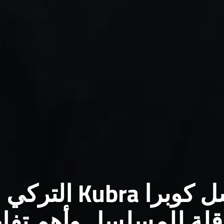
موعد عرض مسلسل كوبرا Kubra التركي
الناقلة للمسلسل وأهم تف