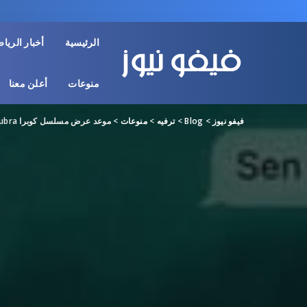
الرئيسية
أخبار الريا
منوعات
أعلن معنا
فيفو نيوز
>
Blog
>
ترفيه
>
منوعات
>
موعد عرض مسلسل كوبرا Kubra التركي 2024 والقنوات الناقلة للمسلسل وأهم تفاصيل العمل