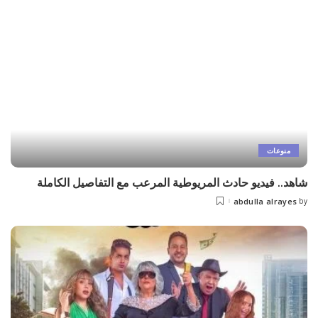
منوعات
شاهد.. فيديو حادث المريوطية المرعب مع التفاصيل الكاملة
abdulla alrayes
by
Posted
by