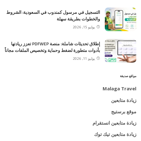
التسجيل في مرسول كمندوب في السعودية: الشروط
والخطوات بطريقة سهلة
يوليو 15, 2026
إطلاق تحديثات شاملة: منصة PDFWEP تعزز ريادتها
بأدوات متطورة لضغط وحماية وتخصيص الملفات مجاناً
يوليو 11, 2026
مواقع صديقة
Malaga Travel
زيادة متابعين
موقع برستيج
زيادة متابعين انستقرام
زيادة متابعين تيك توك