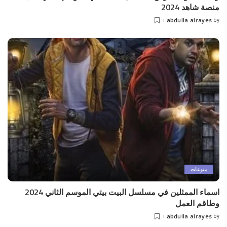
منصة شاهد 2024
abdulla alrayes
by
Posted
by
منوعات
اسماء الممثلين في مسلسل البيت بيتي الموسم الثاني 2024
وطاقم العمل
abdulla alrayes
by
Posted
by