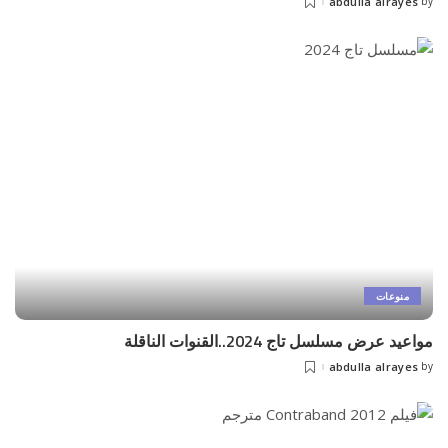
abdulla alrayes
by
Posted
by
منوعات
مواعيد عرض مسلسل تاج 2024..القنوات الناقلة
abdulla alrayes
by
Posted
by