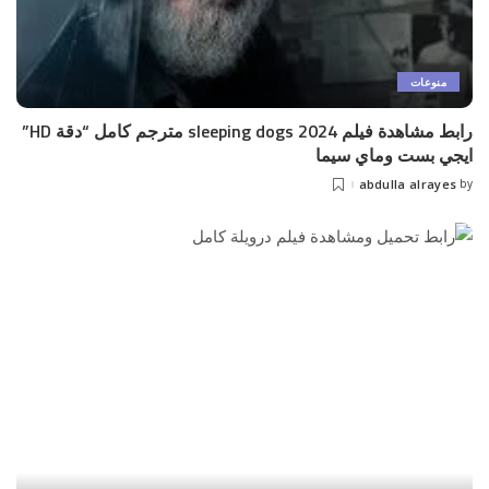
منوعات
رابط مشاهدة فيلم sleeping dogs 2024 مترجم كامل “دقة HD”
ايجي بست وماي سيما
abdulla alrayes
by
Posted
by