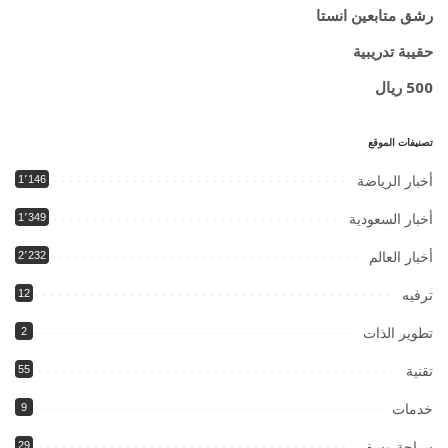
رشق متابعين انستا
حقيبة تدريبية
500 ريال
تصنيفات الموقع
أخبار الرياضة
1٬146
أخبار السعودية
1٬349
أخبار العالم
2٬232
ترفيه
12
تطوير الذات
2
تقنية
55
خدمات
9
سياحة وسفر
29