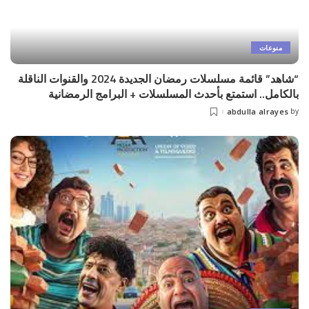
منوعات
“شاهد” قائمة مسلسلات رمضان الجديدة 2024 والقنوات الناقلة
بالكامل.. استمتع بأحدث المسلسلات + البرامج الرمضانية
abdulla alrayes
by
Posted
by