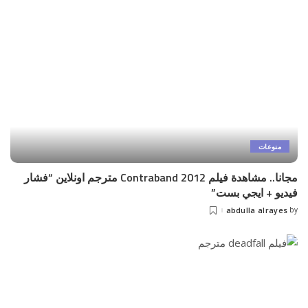
منوعات
مجانا.. مشاهدة فيلم Contraband 2012 مترجم اونلاين “فشار
فيديو + ايجي بست”
abdulla alrayes
by
Posted
by