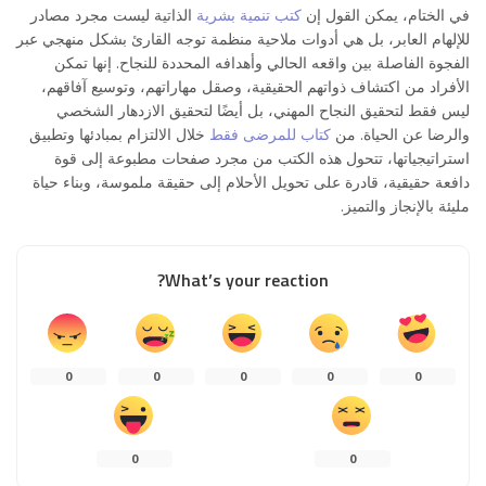
في الختام، يمكن القول إن
كتب تنمية بشرية
الذاتية ليست مجرد مصادر
للإلهام العابر، بل هي أدوات ملاحية منظمة توجه القارئ بشكل منهجي عبر
الفجوة الفاصلة بين واقعه الحالي وأهدافه المحددة للنجاح. إنها تمكن
الأفراد من اكتشاف ذواتهم الحقيقية، وصقل مهاراتهم، وتوسيع آفاقهم،
ليس فقط لتحقيق النجاح المهني، بل أيضًا لتحقيق الازدهار الشخصي
والرضا عن الحياة. من
كتاب للمرضى فقط
خلال الالتزام بمبادئها وتطبيق
استراتيجياتها، تتحول هذه الكتب من مجرد صفحات مطبوعة إلى قوة
دافعة حقيقية، قادرة على تحويل الأحلام إلى حقيقة ملموسة، وبناء حياة
مليئة بالإنجاز والتميز.
What’s your reaction?
0
0
0
0
0
0
0