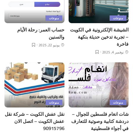
منوعات
منوعات
الشيشة الإلكترونية في الكويت
حساب العمر: رحلة الأيام
– تجربة تدخين حديثة بنكهة
والسنين
فاخرة
يونيو 22, 2025
نوفمبر 4, 2025
منوعات
منوعات
شات انغام فلسطين للجوال –
نقل عفش الكويت – شركة نقل
دردشة كتابية وصوتية للتعارف
عفش الكويت – اتصل الان
في أجواء فلسطينية
90915796