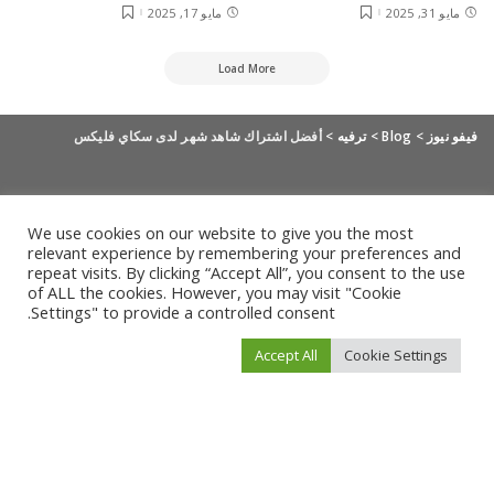
مايو 31, 2025
مايو 17, 2025
Load More
فيفو نيوز
>
Blog
>
ترفيه
>
أفضل اشتراك شاهد شهر لدى سكاي فليكس
We use cookies on our website to give you the most
relevant experience by remembering your preferences and
repeat visits. By clicking “Accept All”, you consent to the use
of ALL the cookies. However, you may visit "Cookie
Settings" to provide a controlled consent.
Accept All
Cookie Settings