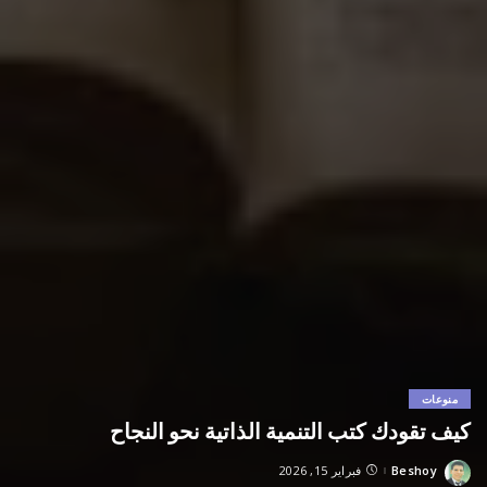
منوعات
كيف تقودك كتب التنمية الذاتية نحو النجاح
Beshoy
فبراير 15, 2026
Posted
by