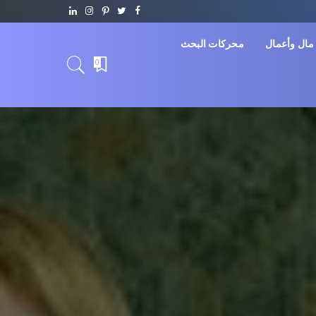
مال وأعمال
محركات البحث
0