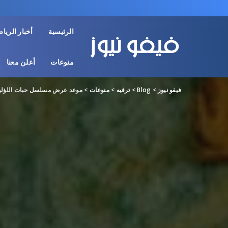
الرئيسية
أخبار الريا
منوعات
أعلن معنا
فيفو نيوز
>
Blog
>
ترفيه
>
منوعات
>
موعد عرض مسلسل حبات اللؤلؤ 2024 والقنوات الناق