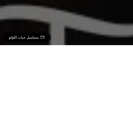
مسلسل حبات اللؤلؤ