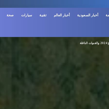
ضة
أخبار السعودية
أخبار العالم
تقنية
سيارات
صحة
لة