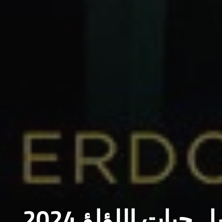
موعد عرض مسلسل حبات اللؤلؤ 2024