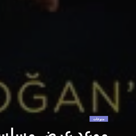
منوعات