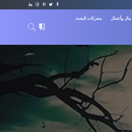
مال وأعمال
محركات البحث
0