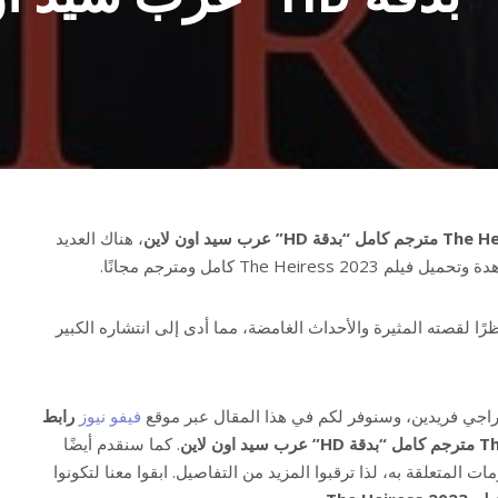
، هناك العديد
The Heir كامل ومترجم مجانًا.
ا لقصته المثيرة والأحداث الغامضة، مما أدى إلى انتشاره الكبير
خراجي فريدين، وسنوفر لكم في هذا المقال عبر موقع
فيفو نيوز
رابط
. كما سنقدم أيضًا
ت المتعلقة به، لذا ترقبوا المزيد من التفاصيل. ابقوا معنا لتكونوا