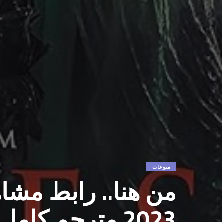
منوعات