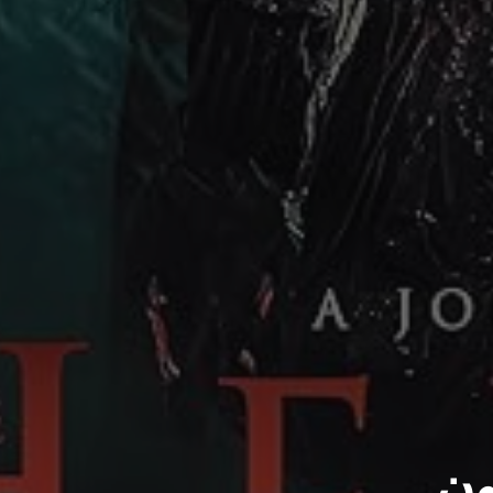
يد اون