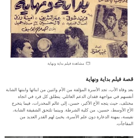
مشاهدة فيلم بداية ونهاية
قصة فيلم بداية ونهاية
بعد وفاة الأب، تجد الأسرة المؤلفة من الأم واثنين من ابنائها وابنتها الشابة
أنفسهم في مواجهة فقدان الدعم العائلي. ينطلق كل فرد في اتجاه
مختلف، حيث يتجه الأخ الأكبر، حسن، إلى عالم المخدرات، فيما يتخرج
الأخ الأوسط، حسين، من كلية الشرطة. وبينما تلتحق الشقيقة الشابة،
نفيسة، بمهنة الدعارة دون علم الأسرة، يخبئ لهم القدر العديد من
المفاجآت.