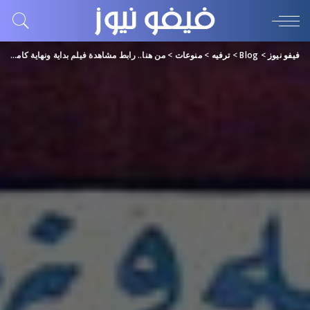
فيفو نيوز
>
Blog
>
ترفيه
>
منوعات
>
من هنا.. رابط مشاهدة فيلم بداية ونهاية كامل (مجانا) بدقة عالية HD