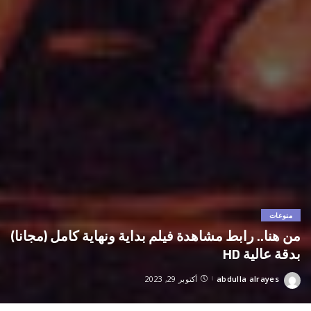
منوعات
من هنا.. رابط مشاهدة فيلم بداية ونهاية كامل (مجانا)
بدقة عالية HD
abdulla alrayes
أكتوبر 29, 2023
Posted
by