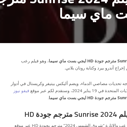
، وهو فيلم رعب
واجه تحديات مصاصي الدماء، ويضم أليكس بيتيفر وكريستال في أدوار
ير 2024، وسنقدم لكم عبر موقع
فيفو نيوز
.
ودة HD
يمكنكم مشاهدة وتحميل فيلم الرعب والإثارة “شروق الشمس 2024” مترجم بجودة HD عبر موقع