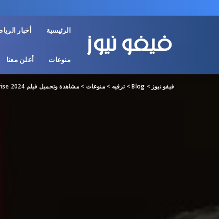
الرئيسية
أخبار الريا
منوعات
أعلن معنا
فيفو نيوز
>
Blog
>
ترفيه
>
منوعات
>
مشاهدة وتحميل فيلم Sunrise 2024 مترجم جودة HD ايجي بست ماي سيما