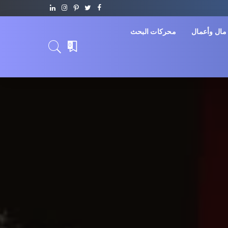
مال وأعمال
محركات البحث
0