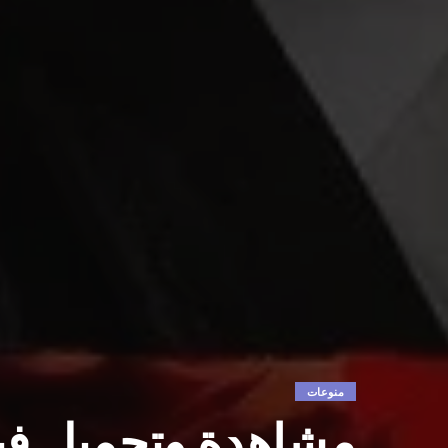
منوعات