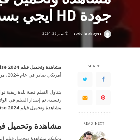
جودة HD ايجي بست ماي سيما
abdulla alrayes
يناير 23, 2024
Posted
by
SHARE
مشاهدة وتحميل فيلم Sunrise 2024 مترجم جودة HD ايجي بست ماي سيما
أمريكي صادر في عام 2024، من إخراج أندرو بيرد وكتابة رونان بلاني.
يتناول الفيلم قصة بلدة ريفية ت
رئيسية. تم إصدار الفيلم في الولايات المتحدة في 19 ينا
مشاهدة وتحميل فيلم Sunrise 2024 مترجم جودة HD ايجي بست ماي سيما
مشاهدة وتحميل فيلم Sunrise 2024 مترجم ج
READ NEXT