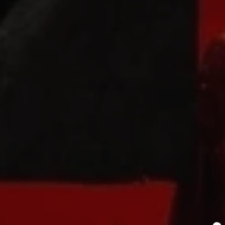
Sun مترجم