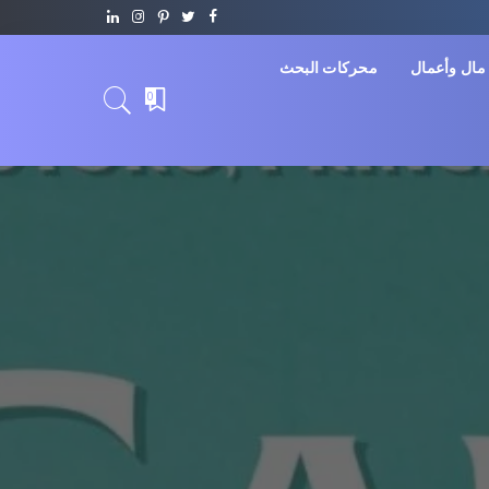
مال وأعمال
محركات البحث
0