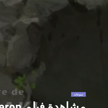
منوعات