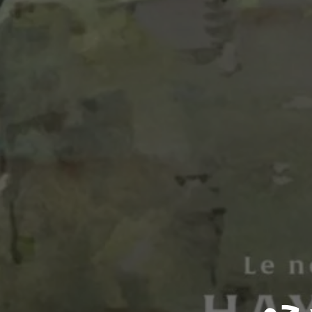
The Boy and the  مترجم