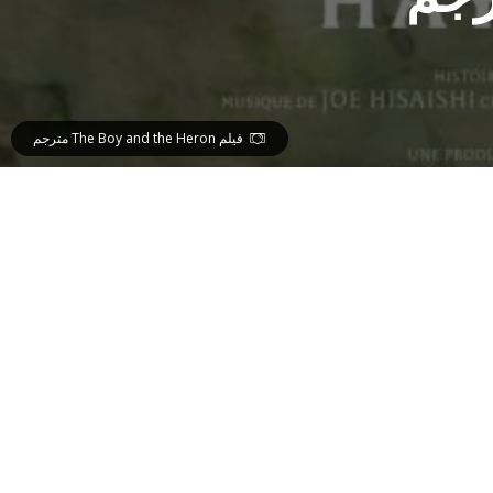
فيلم The Boy and the Heron مترجم