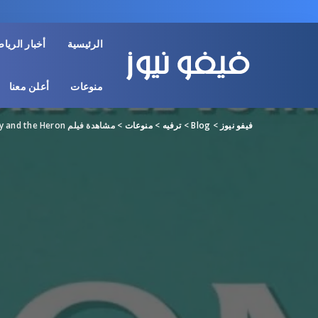
الرئيسية
أخبار الريا
منوعات
أعلن معنا
فيفو نيوز
>
Blog
>
ترفيه
>
منوعات
>
مشاهدة فيلم The Boy and the Heron مترجم كامل بجودة عالية HD وي سيما ايجي ديد