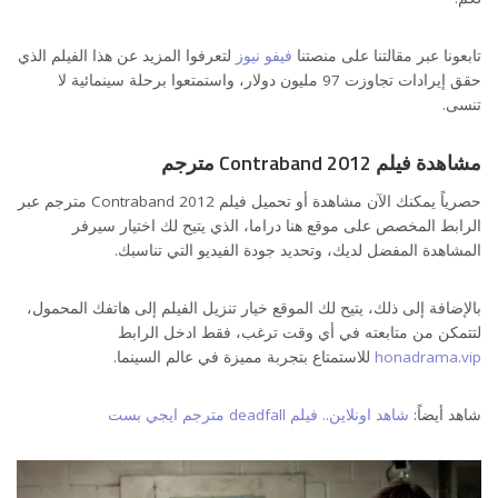
تابعونا عبر مقالتنا على منصتنا
فيفو نيوز
لتعرفوا المزيد عن هذا الفيلم الذي
حقق إيرادات تجاوزت 97 مليون دولار، واستمتعوا برحلة سينمائية لا
تنسى.
مشاهدة فيلم Contraband 2012 مترجم
حصرياً يمكنك الآن مشاهدة أو تحميل فيلم Contraband 2012 مترجم عبر
الرابط المخصص على موقع هنا دراما، الذي يتيح لك اختيار سيرفر
المشاهدة المفضل لديك، وتحديد جودة الفيديو التي تناسبك.
بالإضافة إلى ذلك، يتيح لك الموقع خيار تنزيل الفيلم إلى هاتفك المحمول،
لتتمكن من متابعته في أي وقت ترغب، فقط ادخل الرابط
honadrama.vip
للاستمتاع بتجربة مميزة في عالم السينما.
فيلم Contraband 2012 مترجم
شاهد أيضاً:
شاهد اونلاين.. فيلم deadfall مترجم ايجي بست