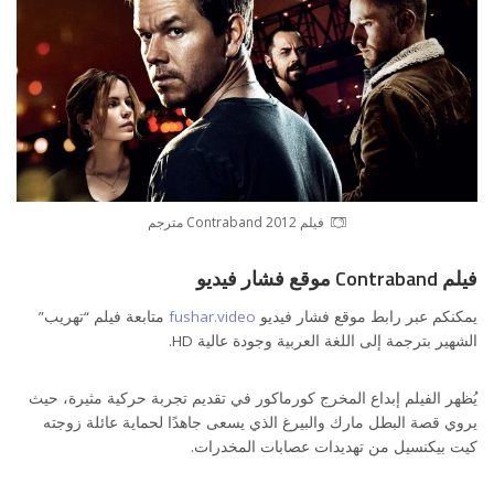
فيلم Contraband 2012 مترجم
فيلم Contraband موقع فشار فيديو
يمكنكم عبر رابط موقع فشار فيديو
fushar.video
متابعة فيلم “تهريب”
الشهير بترجمة إلى اللغة العربية وجودة عالية HD.
يُظهر الفيلم إبداع المخرج كورماكور في تقديم تجربة حركية مثيرة، حيث
يروي قصة البطل مارك والبيرغ الذي يسعى جاهدًا لحماية عائلة زوجته
كيت بيكنسيل من تهديدات عصابات المخدرات.