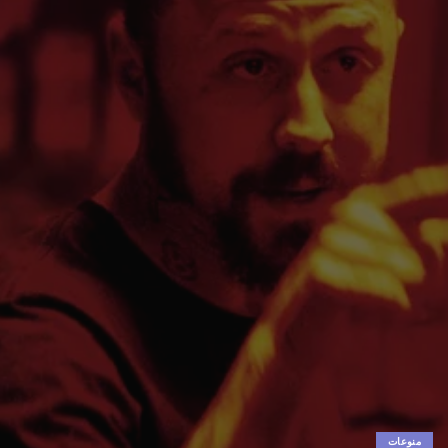
منوعات