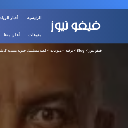
الرئيسية
أخبار الريا
منوعات
أعلن معنا
فيفو نيوز
>
Blog
>
ترفيه
>
منوعات
>
قصة مسلسل حدوته منسية كاملة..