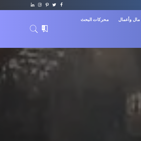
مال وأعمال
محركات البحث
0