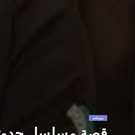
منوعات
قصة مسلسل حدوته 