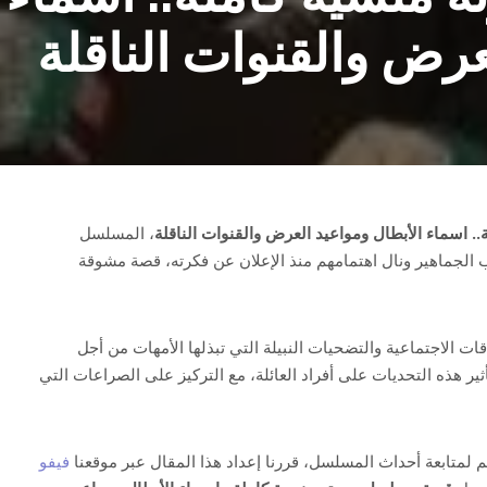
عرض والقنوات الناقلة
 اسماء الأبطال ومواعيد العرض والقنوات الناقلة
، المسلسل
 الجماهير ونال اهتمامهم منذ الإعلان عن فكرته، قصة مشوقة
ت الاجتماعية والتضحيات النبيلة التي تبذلها الأمهات من أجل
ر هذه التحديات على أفراد العائلة، مع التركيز على الصراعات التي
م لمتابعة أحداث المسلسل، قررنا إعداد هذا المقال عبر موقعنا
فيفو