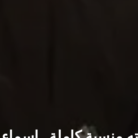
منسية كاملة.. اسماء