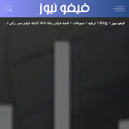
فيفو نيوز
>
Blog
>
ترفيه
>
منوعات
>
قصة فيلم رحلة 404 كاملة فيلم منى زكي الجديد 2024