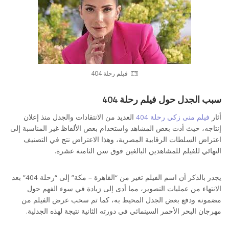
فيلم رحلة 404
سبب الجدل حول فيلم رحلة 404
أثار
فيلم منى زكي رحلة 404
العديد من الانتقادات والجدل منذ إعلان
إنتاجه، حيث أدت بعض المشاهد واستخدام بعض الألفاظ غير المناسبة إلى
اعتراض السلطات الرقابية المصرية، وهذا الاعتراض نتج في التصنيف
النهائي للفيلم للمشاهدين البالغين فوق سن الثامنة عشرة.
يجدر بالذكر أن اسم الفيلم تغير من “القاهرة – مكة” إلى “رحلة 404” بعد
الانتهاء من عمليات التصوير، مما أدى إلى زيادة في سوء الفهم حول
مضمونه ودفع بعض الجدل المحيط به، كما تم سحب عرض الفيلم من
مهرجان البحر الأحمر السينمائي في دورته الثانية نتيجة لهذه الجدلية.