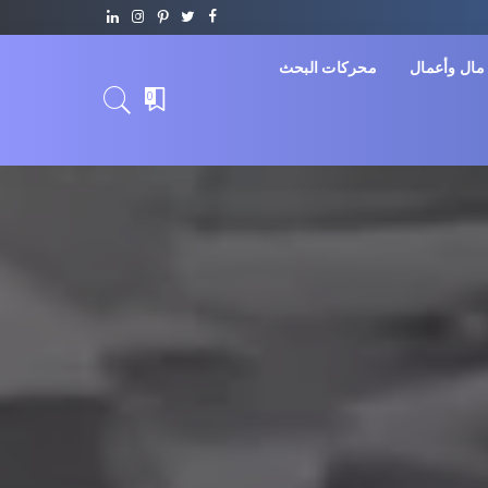
مال وأعمال
محركات البحث
0