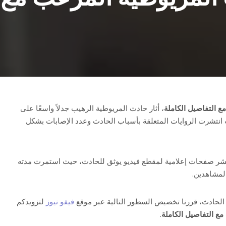
ع التفاصيل الكاملة
، أثار حادث المريوطية الرهيب جدلاً واسعًا على
انتشرت الروايات المتعلقة بأسباب الحادث وعدد الإصابات بشكل
ر صفحات إعلامية لمقطع فيديو يوثق للحادث، حيث استمرت مدته
ا الحادث، قررنا تخصيص السطور التالية عبر موقع
فيفو نيوز
لتزويدكم
ع التفاصيل الكاملة
.