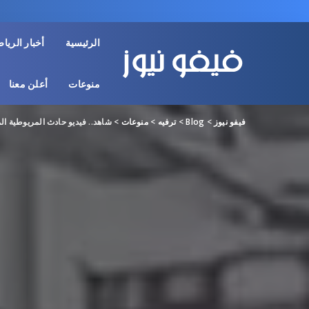
الرئيسية
أخبار الريا
منوعات
أعلن معنا
فيفو نيوز
>
Blog
>
ترفيه
>
منوعات
>
شاهد.. فيديو حادث المريوطية ال