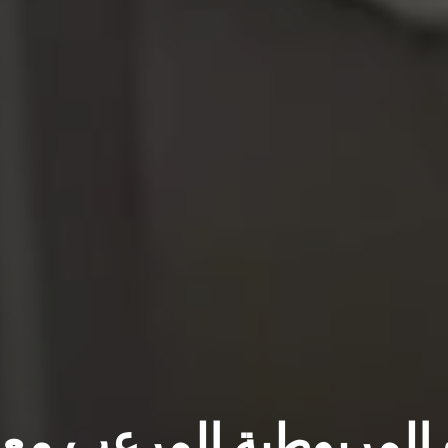
 المريوطية المرعب مع