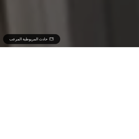
حادث المريوطية المرعب