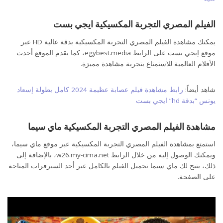
الفيلم المصري التجربة المكسيكية ايجي بست
يمكنك مشاهدة الفيلم المصري التجربة المكسيكية بدقة عالية HD عبر
موقع إيجي بست على الرابط egybest.media، كما يقدم الموقع أحدث
الأفلام العالمية للاستمتاع بتجربة مشاهدة مميزة.
شاهد أيضاً:
رابط مشاهدة فيلم عصابة عظيمة 2024 كامل بطولة إسعاد
يونس “بدقة hd” ايجي بست
مشاهدة الفيلم المصري التجربة المكسيكية ماي سيما
استمتع بمشاهدة الفيلم المصري التجربة المكسيكية عبر موقع ماي سيما،
ويمكنك الوصول إليه من خلال الرابط w26.my-cima.net، بالإضافة إلى
ذلك، يتيح لك ماي سيما تحميل الفيلم بالكامل عبر أحد السيرفرات المتاحة
على الصفحة.