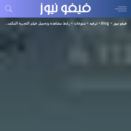
فيفو نيوز
>
Blog
>
ترفيه
>
منوعات
>
رابط مشاهدة وتحميل فيلم التجربة المكسيكية بطولة بيومي فؤاد “دقة hd” ايجي بست