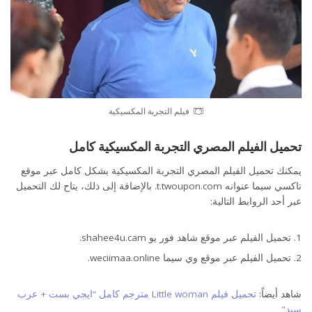
فيلم التجربة المكسيكية
تحميل الفيلم المصري التجربة المكسيكية كامل
يمكنك تحميل الفيلم المصري التجربة المكسيكية بشكل كامل عبر موقع
تاكسي سيما عنوانه t.twoupon.com. بالإضافة إلى ذلك، يتاح لك التحميل
عبر أحد الروابط التالية:
تحميل الفيلم عبر موقع شاهد فور يو shahee4u.cam.
تحميل الفيلم عبر موقع وي سيما weciimaa.online.
شاهد أيضاً:
تحميل فيلم Little woman مترجم كامل “ايجي بست + عرب
سيد”