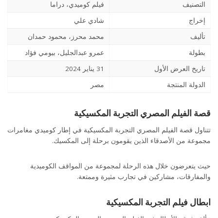
التصنيف
فيلم كوميدي، دراما
إخراج
شادي علي
تأليف
محمد محرز، محمود حمدان
بطولة
عمرو عبدالجليل، بيومي فؤاد
تاريخ العرض الأول
31 يناير 2024
الدولة المنتجة
مصر
قصة الفيلم المصري التجربة المكسيكية
تتناول قصة الفيلم المصري التجربة المكسيكية في إطار كوميدي مغامرات
مجموعة من الأصدقاء الذين يقومون برحلة إلى المكسيك.
حيث يتعرضون خلال هذه الرحلة لمجموعة من المواقف الكوميدية
والمفارقات، مشاركين في تجارب مثيرة وممتعة.
ابطال فيلم التجربة المكسيكية