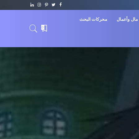
مال وأعمال
محركات البحث
0