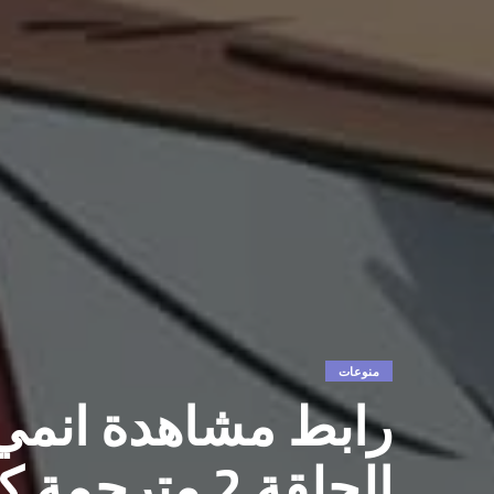
منوعات