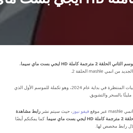
،
نمي mashle الحلقة 2.
يعتبر “Mashle” من بين أكثر الأنميات المنتظرة في بداية عام 2024، وهو تكملة للموسم الأول الذي
بر موقع
فيفو نيوز
، حيث سيتم نشر
رابط مشاهدة
. كما يمكنكم أيضًا
لال رابط مخصص لها.