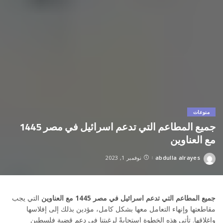
منوعات
جميع المطاعم التي تدعم اسرائيل في مصر 1445
مع العناوين
abdulla alrayes
نوفمبر 1, 2023
Posted
by
جميع المطاعم التي تدعم اسرائيل في مصر 1445 مع العناوين
التي يجب
مقاطعتها وإنهاء التعامل معها بشكل كامل، مؤدين بذلك إلى إفلاسها
وإغلاقها. تأتي هذه الخطوة استجابةً لرغبتنا في دعم قضية فلسطين