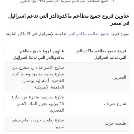
جميع المطاعم التي تدعم اسرائيل في مصر 1445 مع العناوين
عناوين فروع جميع مطاعم ماكدونالدز التي تدعم اسرائيل
في مصر
تتوزع فروع
جميع مطاعم ماكدونالدز
الداعمة لإسرائيل في الأماكن التالية:
فروع جميع مطاعم ماكدونالدز
عناوِين فروع جميع مطاعم
التي تدعم اسرائيل
ماكدونالدز التي تدعمْ اسرائِيل
شارع الامير قدادار، متفرع من
شارع محمد محمود وسط البلد
التحرير
القاهره، أمام إيه يو سي،
الجامعة الأمريكية
شارع شريف، متفرع من شارع
جميع المطاعم التي تدعم اسرائيل في مصر 1445 مع العناوين
شارع شريف
26 يوليو، بجوار البنك الأهلي
المصري
شارع طلعت حرب، أمام سينما
طلعت حرب
مترو