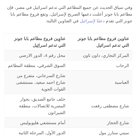
وفي سياق الحديث عن جميع المطاعم التي تدعم اسرائيل في مصر، فإن
مطاعم بابا جونز أعلنت دعمها الصريح لإسرائيل، وتقع فروع مطاعم بابا
جونز التي تقدم
دعمًا لإسرائيل
في العناوين التالية:
عناوين فروع مطاعم بابا جونز
عناوِين فروع مطاعم بابا جونز
التي تدعم اسرائيل
التي تدعم اسرائِيل
المركز التجاري، داون تاون
محل رقم 4، الدور الارضي
الرحاب
السوق الشرقي، منطقة المطاعم
شارع السرجاني، متفرع من
العباسية
شارع احمد سعيد، مستشفى
القوات الجوية
خلف جامع الصديق، بجوار
شارع مصطفى رفعت
المصرية للاتصالات، منطقة
الشيراتون
شارع الحجاز
أمام مستشفي هليوبوليس
سيتي ستارز مول
الدور الأول، المرحلة الثانية