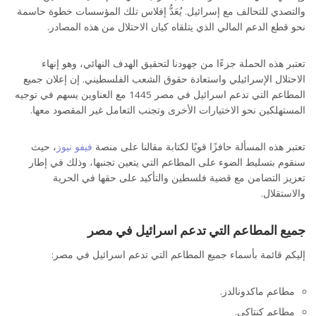
والتصدي للتحالف مع إسرائيل. يُعَدُّ إفلاس تلك المؤسسات خطوة حاسمة
نحو قطع الدعم المالي الذي يتلقاه كيان الاحتلال من هذه المصادر.
تعتبر هذه الحملة جزءًا من جهودنا لتحقيق الهدف النهائي، وهو إنهاء
الاحتلال الإسرائيلي واستعادة حقوق الشعب الفلسطيني. إن إعلان جميع
المطاعم التي تدعم اسرائيل في مصر 1445 مع العناوين يسهم في توجيه
المستهلكين نحو الاختيارات الأخرى وتجنب التعامل غير المقصود معها.
تعتبر هذه المسألة حافزًا قويًا لكتابة مقالنا على منصة
فيفو نيوز
، حيث
سنقوم بتسليط الضوء على المطاعم التي يتعين تجنبها، وذلك في إطار
تعزيز التضامن مع قضية فلسطين والتأكيد على حقها في الحرية
والاستقلال.
جميع المطاعم التي تدعم اسرائيل في مصر
إليكم قائمة بأسماء جميع المطاعم التي تدعم اسرائيل في مصر:
مطاعم ماكدونالدز.
مطاعم كنتاكي.