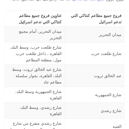
فروع جميع مطاعم كنتاكي التي
عناوِين فروع جميع مطاعم
تدعم اسرائيل
كنتاكي التي تدعم اسرائِيل
میدان التحریر، أمام مجمع
میدان التحریر
التحریر
شارع طلعت حرب، وسط البلد،
شارع طلعت حرب
القاھرة ، داخل طلعت حرب
مول، منطقة المطاعم
شارع عبد الخالق ثروت، وسط
عبد الخالق ثروت
البلد، القاھرة، بجوار سلسلة
مطاعم جاد
شارع الجمھوریة وسط البلد،
شارع الجمھوریة
القاھرة
شارع رشدي، وسط البلد،
شارع رشدي
القاھرة
شارع رشدي متفرع من شارع
العتبة