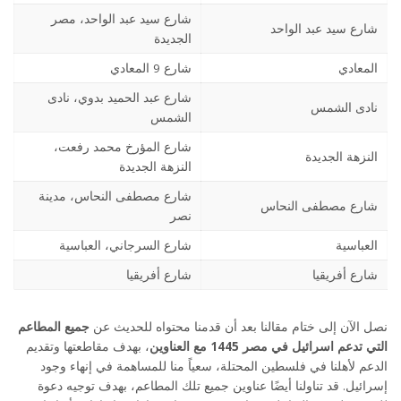
شارع سيد عبد الواحد، مصر
شارع سيد عبد الواحد
الجديدة
المعادي
شارع 9 المعادي
شارع عبد الحميد بدوي، نادى
نادى الشمس
الشمس
شارع المؤرخ محمد رفعت،
النزهة الجديدة
النزهة الجديدة
شارع مصطفى النحاس، مدينة
شارع مصطفى النحاس
نصر
العباسية
شارع السرجاني، العباسية
شارع أفريقيا
شارع أفريقيا
نصل الآن إلى ختام مقالنا بعد أن قدمنا محتواه للحديث عن
جميع المطاعم
التي تدعم اسرائيل في مصر 1445 مع العناوين
، بهدف مقاطعتها وتقديم
الدعم لأهلنا في فلسطين المحتلة، سعياً منا للمساهمة في إنهاء وجود
إسرائيل. قد تناولنا أيضًا عناوين جميع تلك المطاعم، بهدف توجيه دعوة