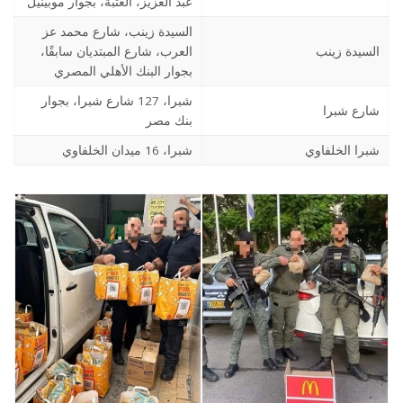
عبد العزیز، العتبة، بجوار موبینیل
السیدة زینب، شارع محمد عز
السیدة زینب
العرب، شارع المبتدیان سابقًا،
بجوار البنك الأھلي المصري
شبرا، 127 شارع شبرا، بجوار
شارع شبرا
بنك مصر
شبرا الخلفاوي
شبرا، 16 میدان الخلفاوي