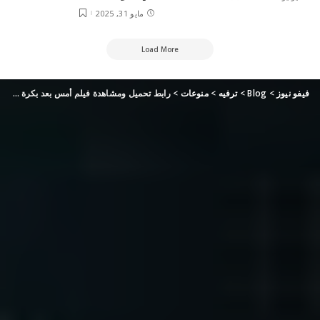
مايو 31, 2025
Load More
فيفو نيوز
>
Blog
>
ترفيه
>
منوعات
>
رابط تحميل ومشاهدة فيلم أمس بعد بكرة بجودة عالية (ايجي بست ماي سيما)