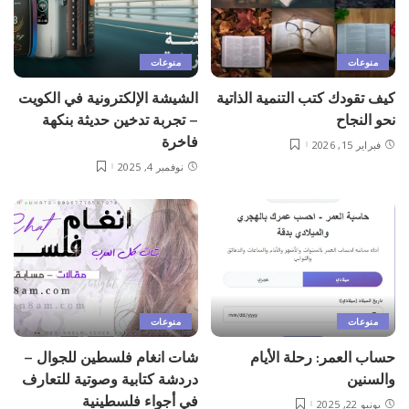
منوعات
منوعات
كيف تقودك كتب التنمية الذاتية
الشيشة الإلكترونية في الكويت
نحو النجاح
– تجربة تدخين حديثة بنكهة
فاخرة
فبراير 15, 2026
نوفمبر 4, 2025
منوعات
منوعات
حساب العمر: رحلة الأيام
شات انغام فلسطين للجوال –
والسنين
دردشة كتابية وصوتية للتعارف
في أجواء فلسطينية
يونيو 22, 2025