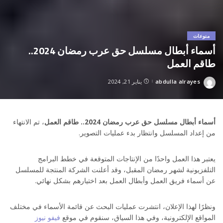
منوعات
أسماء أبطال مسلسل حق عرب رمضان 2024..
طاقم العمل
abdulla alrayes
يناير 21, 2024
Posted
by
أسماء أبطال مسلسل حق عرب رمضان 2024.. طاقم العمل
، تم الانتهاء
من إعداد المسلسل وانتظار بدء عمليات التصوير.
يعتبر هذا العمل واحدًا من الإنتاجات المتوقعة في خطط البرامج
التلفزيونية لشهر رمضان المقبل، وقد أعلنت الشركة المنتجة للمسلسل
عن أسماء فريق العمل وأبطال العمل بعد اختيارهم بشكل نهائي.
ونظرًا لهذا الإعلان، انتشرت عمليات البحث عن قائمة الأسماء في مختلف
المواقع الإلكترونية، وفي هذا السياق، سنقوم في موقع
فيفو نيوز