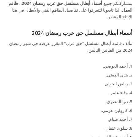
بمشاركتكم جميع
أسماء أبطال مسلسل حق عرب رمضان 2024.. طاقم
العمل
، لذا تابعونا لتتعرفوا على تفاصيل الطاقم الفني والأبطال في هذا
الإنتاج المنتظر.
أسماء أبطال مسلسل حق عرب رمضان 2024
تتألف قائمة أبطال مسلسل “حق عرب” المقرر عرضه في شهر رمضان
2024 من الفنانين التاليين:
أحمد العوضي.
هدى المفتي.
رياض الخولي.
وفاء عامر.
دنيا المصري.
كارولين عزمي.
أحمد صيام.
سلوى عثمان.
أحمد عبد الله محمود.