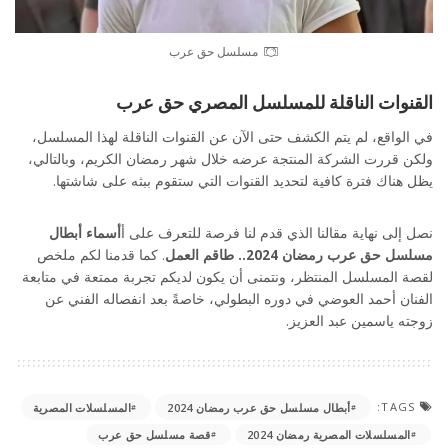
مسلسل حق عرب
القنوات الناقلة للمسلسل المصري حق عرب
في الواقع، لم يتم الكشف حتى الآن عن القنوات الناقلة لهذا المسلسل،
ولكن قررت الشركة المنتجة عرضه خلال شهر رمضان الكريم، وبالتالي،
يظل هناك فترة كافية لتحديد القنوات التي ستقوم ببثه على شاشتها.
نصل إلى نهاية مقالنا الذي قدم لنا فرصة للتعرف على أ
أسماء أبطال
مسلسل حق عرب رمضان 2024.. طاقم العمل
. كما قدمنا لكم ملخص
لقصة المسلسل المنتظر، ونتمنى أن يكون لديكم تجربة ممتعة في متابعة
الفنان أحمد العوضي في دوره البطولي، خاصةً بعد انفصاله الفني عن
زوجته ياسمين عبد العزيز.
TAGS:
أبطال مسلسل حق عرب رمضان 2024
المسلسلات المصرية
المسلسلات المصرية رمضان 2024
قصة مسلسل حق عرب