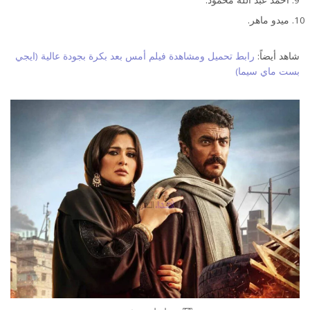
ميدو ماهر.
شاهد أيضاً:
رابط تحميل ومشاهدة فيلم أمس بعد بكرة بجودة عالية (ايجي
بست ماي سيما)
أسماء أبطال مسلسل حق عرب رمضان 2024.. طاقم العمل