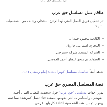
مسلسل حق عرب
طاقم عمل مسلسل حق عرب
تم تشكيل فريق العمل الفني لهذا الإنتاج المنتظر، ويتألف من الشخصيات
التالية:
الكاتب: محمود حمدان.
المخرج: اسماعيل فاروق.
الشركة المنتجة: شركة سينرجي.
البطولة: تم منحها للفنان أحمد العوضي.
شاهد أيضاً:
تفاصيل مسلسل كوبرا لمحمد إمام رمضان 2024
قصة المسلسل المصري حق عرب
تدور أحداث
مسلسل “حق عرب”
حول شخصية البطل، الفنان أحمد
العوضي، والمغامرات التي يخوضها بصحبة فتاة تعمل كمرشدة سياحية،
ويقوم بتجسيد هذه الشخصية الفنانة كارولين عزمي.