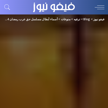
فيفو نيوز
>
Blog
>
ترفيه
>
منوعات
>
أسماء أبطال مسلسل حق عرب رمضان 2024.. طاقم العمل