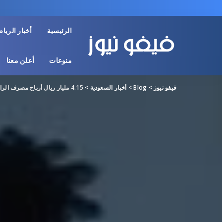
الرئيسية
أخبار الريا
منوعات
أعلن معنا
فيفو نيوز
>
Blog
>
أخبار السعودية
>
4.15 مليار ريال أرباح مصرف الراجحي الفصلية مع تراجع دخل العمليات