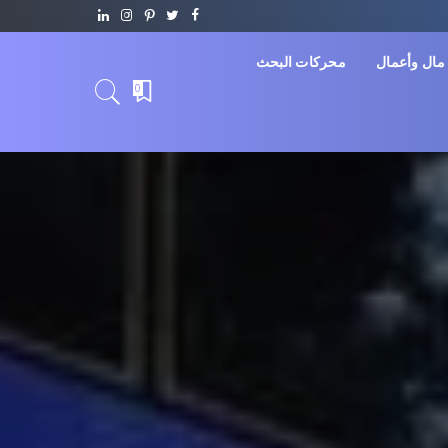
مال وأعمال
محركات البحث
0