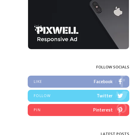
FOLLOW SOCIALS
Facebook
LIKE
Twitter
FOLLOW
Pinterest
PIN
LATEST POSTS