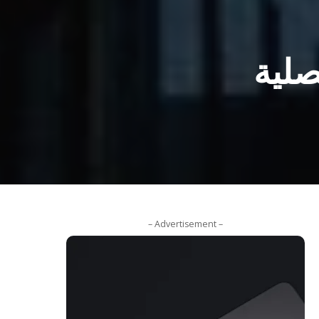
صلية
– Advertisement –