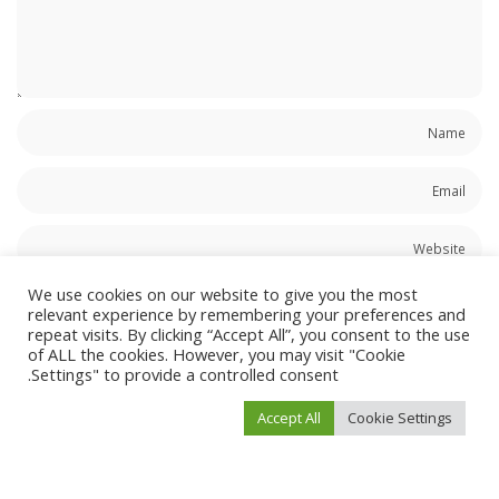
We use cookies on our website to give you the most
احفظ اسمي، بريدي الإلكتروني، والموقع الإلكتروني في هذا المتصفح لاستخدامها المرة
relevant experience by remembering your preferences and
المقبلة في تعليقي.
repeat visits. By clicking “Accept All”, you consent to the use
of ALL the cookies. However, you may visit "Cookie
Settings" to provide a controlled consent.
Accept All
Cookie Settings