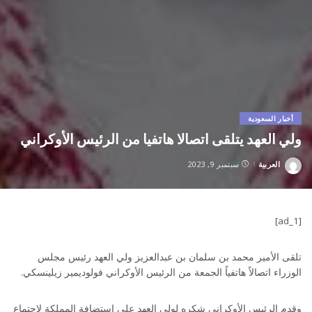
أخبار السعودية
ولي العهد يتلقى اتصالا هاتفيا من الرئيس الأوكراني
العربية
سبتمبر 9, 2023
Posted
by
[ad_1]
تلقى الأمير محمد بن سلمان بن عبدالعزيز ولي العهد رئيس مجلس
الوزراء اتصالاً هاتفياً الجمعة من الرئيس الأوكراني فولوديمير زيلينسكي.
وقدم الرئيس الأوكراني شكره لولي العهد على استضافة المملكة لاجتماع