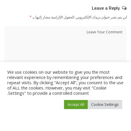
Leave a Reply
لن يتم نشر عنوان بريدك الإلكتروني.
الحقول الإلزامية مشار إليها بـ
*
We use cookies on our website to give you the most
relevant experience by remembering your preferences and
repeat visits. By clicking “Accept All”, you consent to the use
of ALL the cookies. However, you may visit "Cookie
Settings" to provide a controlled consent.
Accept All
Cookie Settings