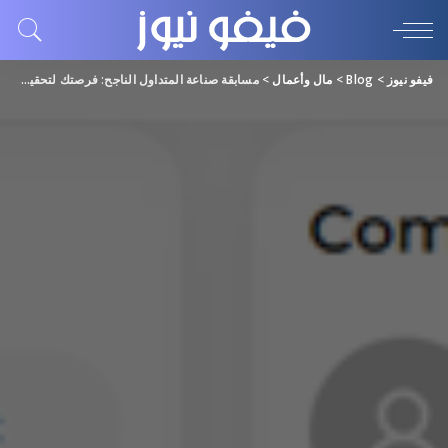
فيفو نيوز
>
Blog
>
مال وأعمال
>
مسابقة صناعة المتداول الناجح: فرصتك لتحقيق التميز في التداول