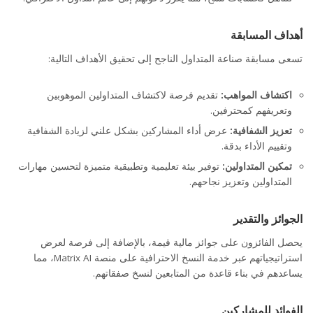
أهداف المسابقة
تسعى مسابقة صناعة المتداول الناجح إلى تحقيق الأهداف التالية:
اكتشاف المواهب:
تقديم فرصة لاكتشاف المتداولين الموهوبين
وتعريفهم كمحترفين.
تعزيز الشفافية:
عرض أداء المشاركين بشكل علني لزيادة الشفافية
وتقييم الأداء بدقة.
تمكين المتداولين:
توفير بيئة تعليمية وتطبيقية متميزة لتحسين مهارات
المتداولين وتعزيز نجاحهم.
الجوائز والتقدير
يحصل الفائزون على جوائز مالية قيمة، بالإضافة إلى فرصة لعرض
استراتيجياتهم عبر خدمة النسخ الاحترافية على منصة Matrix AI، مما
يساعدهم في بناء قاعدة من المتابعين لنسخ صفقاتهم.
الفوائد للمشاركين