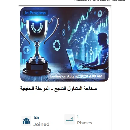
مسابقة صناعة المتداول الناجح: فرصتك لتحقيق التميز في التداول