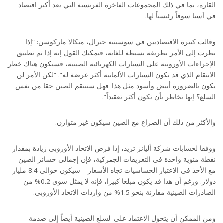
القارة، بما في ذلك المجموعات الفاخرة الفرنسية التي يعد أكبر اقتصاد
في آسيا سوقاً رئيسياً لها.
وقالت كبيرة الاقتصاديين في سوسيتيه جنرال، ميكالا ماركوسن: “إذا
نظرت إلى الأمر بطريقة بسيطة للغاية، فيمكنك القول إنه إذا تم تطبيق
الإجراءات الأوروبية على السيارات الكهربائية الصينية، فسيكون هناك خطر
الانتقام الذي قد تكون السيارات الألمانية أكثر عرضة له”. “لكن الأمر لن
يكون بالضرورة أبيض وأسود مثل هذا. فهل ستنتقم الصين حقا من نفس
السلع؟ إنها تخاطر بأن تكون أكثر تعقيداً”.
والأكثر من ذلك أن الصراع مع الصين سيكون غير متوازن.
ووفقا لحسابات شركة أليانز تريد، إذا فرض الاتحاد الأوروبي زيادة بمقدار
نقطة مئوية واحدة في التعريفات الجمركية، فإن إجمالي خسائر الصين –
مع الأخذ في الاعتبار الحساسيات تجاه الأسعار – سيكون حوالي 8.4 مليار
دولار. ورغم أن هذا قد يكون مبلغا كبيرا، فإنه لا يمثل سوى 0.2% من
الصادرات الصينية مقارنة بنحو 1.5% من واردات الاتحاد الأوروبي.
ومن الممكن أن يتحول الاعتماد على السلع الصينية أيضاً إلى صدمة