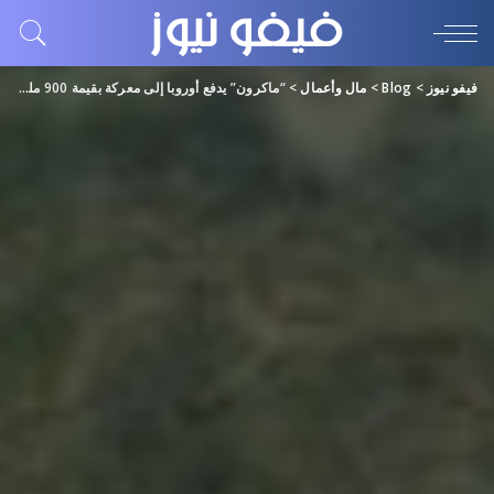
فيفو نيوز
>
Blog
>
مال وأعمال
>
“ماكرون” يدفع أوروبا إلى معركة بقيمة 900 مليار دولار مع الصين