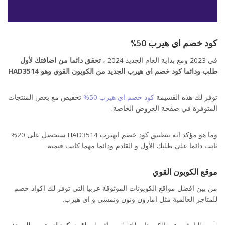
كود خصم اي هيرب 50%
في 2023 ومع بداية العام الجديد 2024 ،
تحقق دائما من اضافتك لأول
طلب ودائما كود خصم اي هيرب الجديد من الكوبون القوي وهو
HAD3514
توفر لك هذه القسيمة
كود خصم اي هيرب 50%
تخفيض مع بعض المنتجات
المتوفرة في صفحة العروض الخاصة.
وما هو مؤكد انه بتطبيق كود خصم ايهيرب HAD3514 ستحصل على 20%
ثابت دائما على طلبك الأول و القادم ودائما مهما كانت قيمته.
موقع الكوبون القوي
من بين افضل مواقع الكوبونات الموثوقة عربيا التي توفر لك اكواد خصم
للمتاجر العالمية مثل امازون ونون ونمشي و اي هيرب.