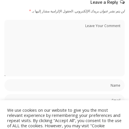
Leave a Reply
لن يتم نشر عنوان بريدك الإلكتروني.
الحقول الإلزامية مشار إليها بـ
*
We use cookies on our website to give you the most
relevant experience by remembering your preferences and
repeat visits. By clicking “Accept All”, you consent to the use
of ALL the cookies. However, you may visit "Cookie
احفظ اسمي، بريدي الإلكتروني، والموقع الإلكتروني في هذا المتصفح لاستخدامها المرة