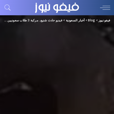
فيفو نيوز
>
Blog
>
أخبار السعودية
>
فيديو حادث شنيع.. مركبة 3 طلاب سعوديين تحترق إثر صدمها برجاً كهربائياً