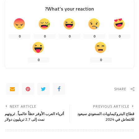
What’s your reaction?
0
0
0
0
0
0
0
SHARE
NEXT ARTICLE
PREVIOUS ARTICLE
قطاع البتروكيماويات السعودي سيعود
أثرياء العرب الأوفر حظاً عالمياً.. ثروتهم
للانتعاش في 2024
نمت إلى 2.7 تريليون دولار