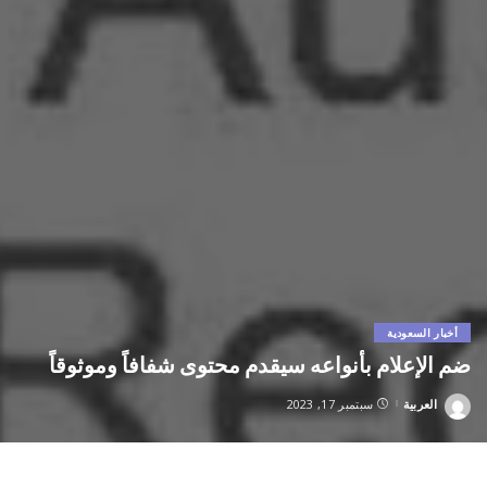
أخبار السعودية
ضم الإعلام بأنواعه سيقدم محتوى شفافاً وموثوقاً
العربية
سبتمبر 17, 2023
Posted
by