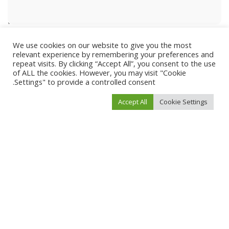
We use cookies on our website to give you the most
relevant experience by remembering your preferences and
repeat visits. By clicking “Accept All”, you consent to the use
of ALL the cookies. However, you may visit "Cookie
Settings" to provide a controlled consent.
Accept All
Cookie Settings
احفظ اسمي، بريدي الإلكتروني، والموقع الإلكتروني في هذا المتصفح لاستخدامها المرة
المقبلة في تعليقي.