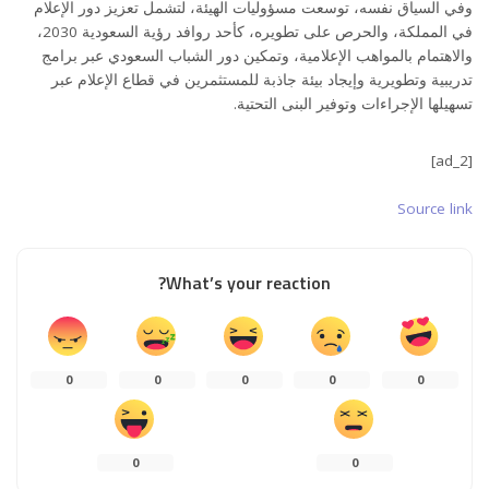
وفي السياق نفسه، توسعت مسؤوليات الهيئة، لتشمل تعزيز دور الإعلام
في المملكة، والحرص على تطويره، كأحد روافد رؤية السعودية 2030،
والاهتمام بالمواهب الإعلامية، وتمكين دور الشباب السعودي عبر برامج
تدريبية وتطويرية وإيجاد بيئة جاذبة للمستثمرين في قطاع الإعلام عبر
تسهيلها الإجراءات وتوفير البنى التحتية.
[ad_2]
Source link
What’s your reaction?
0
0
0
0
0
0
0