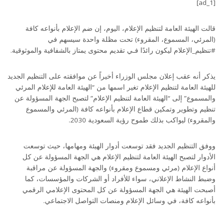
[ad_1]
قالت الهيئة العامة لتنظيم الإعلام، اليوم، إن ضم الإعلام بأنواعه كافة
(المرئي، المسموع، المقروء) تحت مظلة واحدة سيسهم في
#تنظيم_الإعلام ليكون رائدًا فـي تقديم محتوى يمتاز بالشفافية والموثوقية.
يذكر أنه عقب إعلان مجلس الوزراء أخيراً عن موافقته على التنظيم الجديد
للهيئة العامة لتنظيم الإعلام تغير اسمها من “الهيئة العامة للإعلام المرئي
والمسموع” إلى “الهيئة العامة لتنظيم الإعلام” لتصبح الجهة المسؤولة عن
تنظيم وتطوير وتمكين قطاع الإعلام بأنواعه كافة (المرئي والمسموع
والمقروء) ليواكب بذلك طموح رؤية السعودية 2030.
ووفق التنظيم الجديد فقد توسعت أدوار الهيئة ومهامها، حيث توسعت
الأدوار لتصبح الهيئة العامة لتنظيم الإعلام هي الجهة المسؤولة عن كل
أنواع الإعلام (مرئي ومسموع ومقروء) والجهة المسؤولة عن مراقبة
وضبط النشاط الإعلاني، سواء للأفراد أو الشركات والمؤسسات، كما
أصبحت الهيئة هي الجهة المسؤولة عن كل المحتوى الإعلامي الرقمي
بأنواعه كافة، في وسائل الإعلام ومنصات التواصل الاجتماعي.