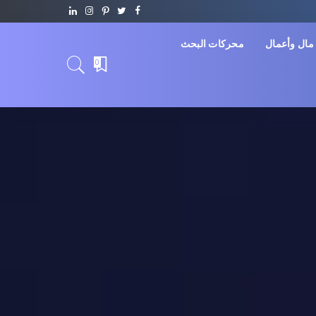
مال وأعمال
محركات البحث
0