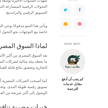
شهدت السنوات الأخيرة توسعًا مل
التحولات الرقمية المتسارعة ال
التسويق الرقمي والبراندينج.
ويأتي هذا النمو مدفوعًا بوعي ا
خاصة مع التوجهات نحو التحول ال
لماذا السوق المصر
READ NEXT
يعد السوق المصري من أكبر الأس
ما يجعله بيئة مثالية لشركات ال
التجارية وتحقيق نتائج قابلة للقي
كم يجب أن أدفع
كما أصبحت الشركات المصرية أكثر 
مقابل خدمات
تسويق رقمية طويلة المدى، وتح
الترجمة
الوصول إلى أكبر شريحة من العمل
خبرات مصرية تناف