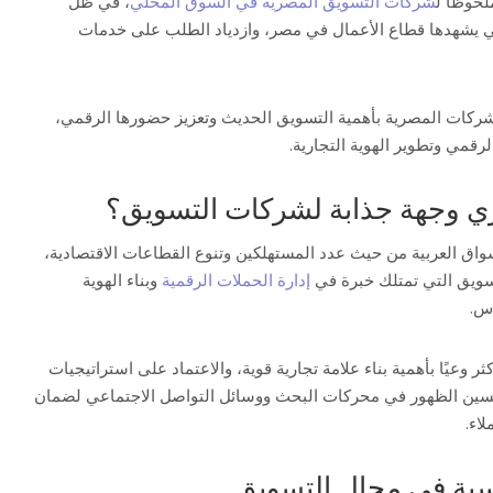
حوظًا ل
شركات التسويق المصرية في السوق المحلي
، في ظل
تي يشهدها قطاع الأعمال في مصر، وازدياد الطلب على خدمات
لشركات المصرية بأهمية التسويق الحديث وتعزيز حضورها الرقمي،
رقمي وتطوير الهوية التجارية.
ي وجهة جذابة لشركات التسويق؟
واق العربية من حيث عدد المستهلكين وتنوع القطاعات الاقتصادية،
تسويق التي تمتلك خبرة في
إدارة الحملات الرقمية
وبناء الهوية
اس.
وعيًا بأهمية بناء علامة تجارية قوية، والاعتماد على استراتيجيات
سين الظهور في محركات البحث ووسائل التواصل الاجتماعي لضمان
اء.
سية في مجال التسويق