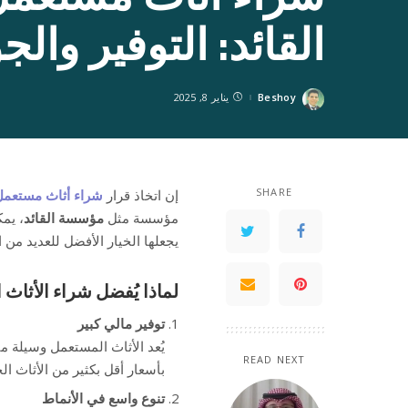
القائد: التوفير والج
Beshoy
يناير 8, 2025
Posted
by
SHARE
إن اتخاذ قرار
شراء أثاث مستعمل
مؤسسة مثل
مؤسسة القائد
، يم
يجعلها الخيار الأفضل للعديد من ا
لماذا يُفضل شراء الأثاث
توفير مالي كبير
يُعد الأثاث المستعمل وسيلة 
READ NEXT
بأسعار أقل بكثير من الأثاث ال
تنوع واسع في الأنماط