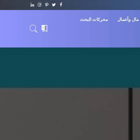
مال وأعمال
محركات البحث
0