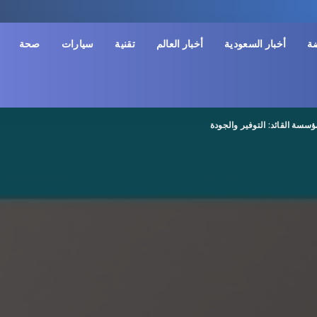
ضة
أخبار السعودية
أخبار العالم
تقنية
سيارات
صحة
سة القائد: التوفير والجودة