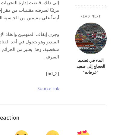
READ NEXT
أيضاً على مقيمين من الجنسية ال
وجرى إيقاف المتهمين واتخاذ الإج
الفيديو وهو يتجول في أحد الفن
شخصية، وهذا يعتبر من الجرائم و
السرقة.
البدء في تصعيد
الحجاج إلى صعيد
“عرفات”
[ad_2]
Source link
eaction?