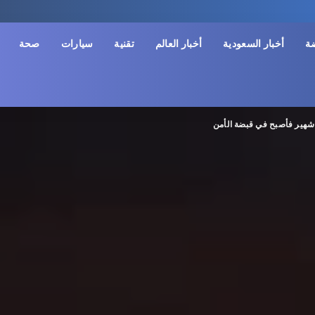
ضة
أخبار السعودية
أخبار العالم
تقنية
سيارات
صحة
شهير فأصبح في قبضة الأمن