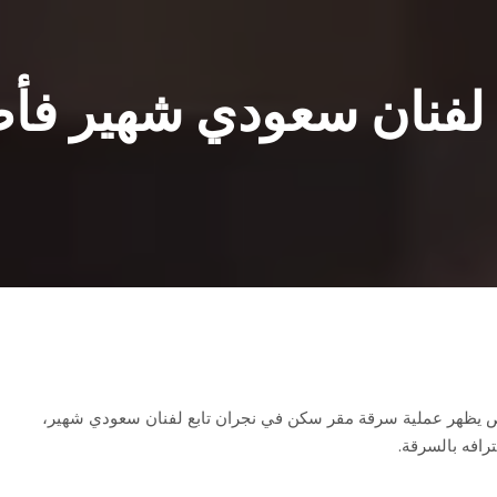
 لفنان سعودي شهير فأ
ص يظهر عملية سرقة مقر سكن في نجران تابع لفنان سعودي شهير،
رافه بالسرقة.