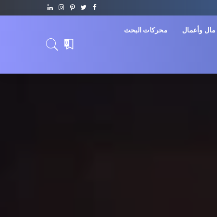
مال وأعمال
محركات البحث
0