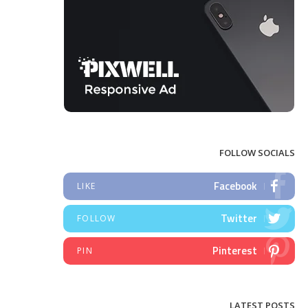
FOLLOW SOCIALS
Facebook
LIKE
Twitter
FOLLOW
Pinterest
PIN
LATEST POSTS