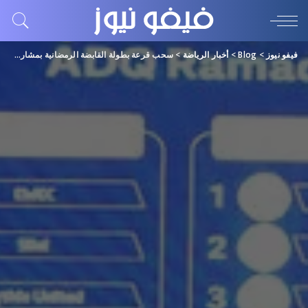
فيفو نيوز
>
Blog
>
أخبار الرياضة
>
سحب قرعة بطولة القابضة الرمضانية بمشاركة 660 لاعباً