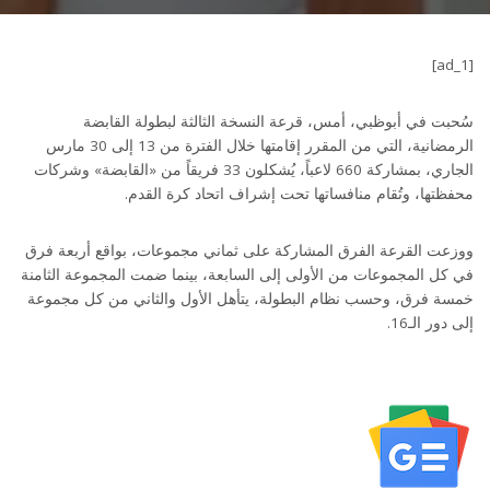
[ad_1]
سُحبت في أبوظبي، أمس، قرعة النسخة الثالثة لبطولة القابضة
الرمضانية، التي من المقرر إقامتها خلال الفترة من 13 إلى 30 مارس
الجاري، بمشاركة 660 لاعباً، يُشكلون 33 فريقاً من «القابضة» وشركات
محفظتها، وتُقام منافساتها تحت إشراف اتحاد كرة القدم.
ووزعت القرعة الفرق المشاركة على ثماني مجموعات، بواقع أربعة فرق
في كل المجموعات من الأولى إلى السابعة، بينما ضمت المجموعة الثامنة
خمسة فرق، وحسب نظام البطولة، يتأهل الأول والثاني من كل مجموعة
إلى دور الـ16.