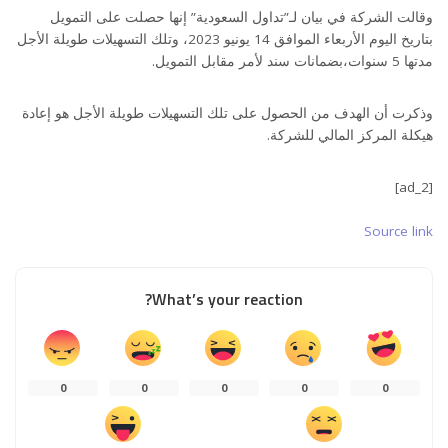
وقالت الشركة في بيان لـ”تداول السعودية” إنها حصلت على التمويل
بتاريخ اليوم الأربعاء الموافق 14 يونيو 2023، وتلك التسهيلات طويلة الأجل
مدتها 5 سنوات،بضمانات سند لأمر مقابل التمويل.
وذكرت أن الهدف من الحصول على تلك التسهيلات طويلة الأجل هو إعادة
هيكلة المركز المالي للشركة.
[ad_2]
Source link
What’s your reaction?
0
0
0
0
0