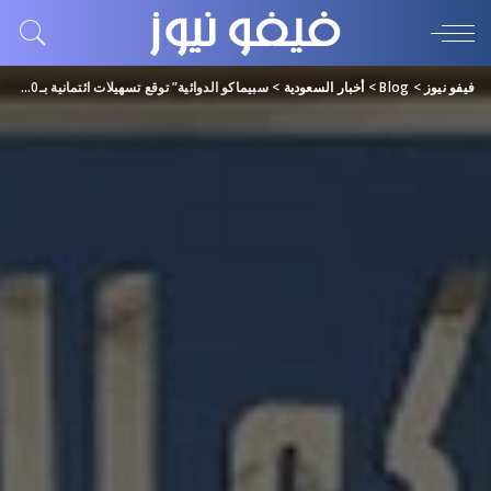
فيفو نيوز
>
Blog
>
أخبار السعودية
>
سبيماكو الدوائية” توقع تسهيلات ائتمانية بـ300 مليون ريال مع “السعودي الفرنسي