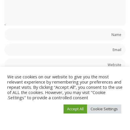
We use cookies on our website to give you the most
احفظ اسمي، بريدي الإلكتروني، والموقع الإلكتروني في هذا المتصفح لاستخدامها المرة
relevant experience by remembering your preferences and
المقبلة في تعليقي.
repeat visits. By clicking “Accept All”, you consent to the use
of ALL the cookies. However, you may visit "Cookie
Settings" to provide a controlled consent.
Accept All
Cookie Settings