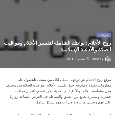
منوعات
روح الأحلام : بوابتك الشاملة لتفسير الأحلام ومواقيت
الصلاة والأدعية الإسلامية
Beshoy
سبتمبر 4, 2024
Posted
by
موقع
روح الأحلام
هو الوجهة المثلى لكل من يسعى للحصول على
معلومات دقيقة وموثوقة حول تفسير الأحلام، مواقيت الصلاة في مختلف
مدن وعواصم العالم، والأدعية الإسلامية. نحن نسعى لتقديم مقالات
حصرية ومتميزة تجمع بين العمق والبساطة في العرض، لنساعد زوارنا
على فهم وتحليل ما يرونه في أحلامهم بشكل شامل.