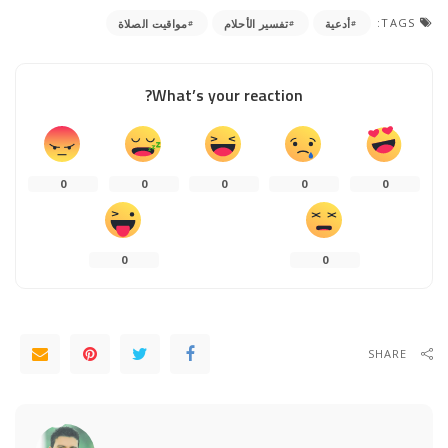
TAGS:
أدعية
تفسير الأحلام
مواقيت الصلاة
What’s your reaction?
0
0
0
0
0
0
0
SHARE