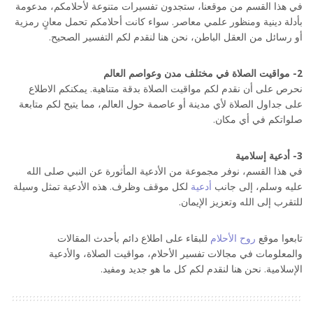
في هذا القسم من موقعنا، ستجدون تفسيرات متنوعة لأحلامكم، مدعومة
بأدلة دينية ومنظور علمي معاصر. سواء كانت أحلامكم تحمل معانٍ رمزية
أو رسائل من العقل الباطن، نحن هنا لنقدم لكم التفسير الصحيح.
2- مواقيت الصلاة في مختلف مدن وعواصم العالم
نحرص على أن نقدم لكم مواقيت الصلاة بدقة متناهية. يمكنكم الاطلاع
على جداول الصلاة لأي مدينة أو عاصمة حول العالم، مما يتيح لكم متابعة
صلواتكم في أي مكان.
3- أدعية إسلامية
في هذا القسم، نوفر مجموعة من الأدعية المأثورة عن النبي صلى الله
عليه وسلم، إلى جانب
أدعية
لكل موقف وظرف. هذه الأدعية تمثل وسيلة
للتقرب إلى الله وتعزيز الإيمان.
روح الأحلام : بوابتك الشاملة لتفسير الأحلام ومواقيت الصلاة والأدعية الإسلامية
تابعوا موقع
روح الأحلام
للبقاء على اطلاع دائم بأحدث المقالات
والمعلومات في مجالات تفسير الأحلام، مواقيت الصلاة، والأدعية
الإسلامية. نحن هنا لنقدم لكم كل ما هو جديد ومفيد.