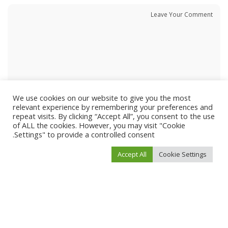
We use cookies on our website to give you the most
relevant experience by remembering your preferences and
repeat visits. By clicking “Accept All”, you consent to the use
of ALL the cookies. However, you may visit "Cookie
Settings" to provide a controlled consent.
Accept All
Cookie Settings
احفظ اسمي، بريدي الإلكتروني، والموقع الإلكتروني في هذا المتصفح لاستخدامها المرة
المقبلة في تعليقي.