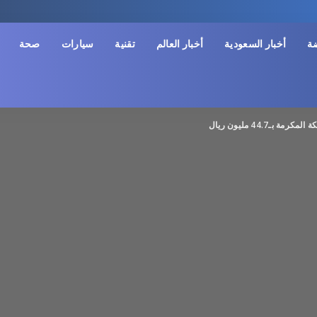
ضة
أخبار السعودية
أخبار العالم
تقنية
سيارات
صحة
ـ44.7 مليون ريال