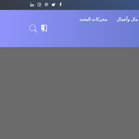
مال وأعمال
محركات البحث
0