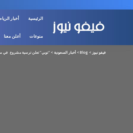
الرئيسية
أخبار الريا
منوعات
أعلن معنا
فيفو نيوز
>
Blog
>
أخبار السعودية
>
“توبي” تعلن ترسية مشروع في مكة المكرمة ب