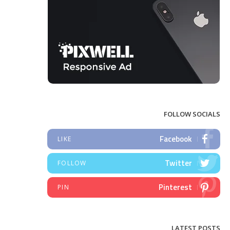
FOLLOW SOCIALS
Facebook
LIKE
Twitter
FOLLOW
Pinterest
PIN
LATEST POSTS