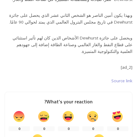
وبهذا يكون أمين الناصر هو الشخص الثاني عشر الذي يحصل على جائزة
Dewhurst في تاريخ مجلس البترول العالمي الذي يمتد لحوالي 90 عامًا.
ويحصل على جائزة Dewhurst الأشخاص الذين كان لهم تأثير استثنائي
على قطاع النفط والغاز العالمي وصناعة الطاقة إضافة إلى جهودهم
العلمية والتكنولوجية المتميزة.
[ad_2]
Source link
What’s your reaction?
0
0
0
0
0