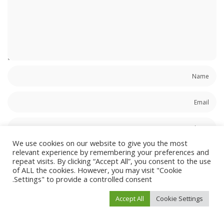
We use cookies on our website to give you the most
احفظ اسمي، بريدي الإلكتروني، والموقع الإلكتروني في هذا المتصفح لاستخدامها المرة
relevant experience by remembering your preferences and
المقبلة في تعليقي.
repeat visits. By clicking “Accept All”, you consent to the use
of ALL the cookies. However, you may visit "Cookie
Settings" to provide a controlled consent.
Accept All
Cookie Settings