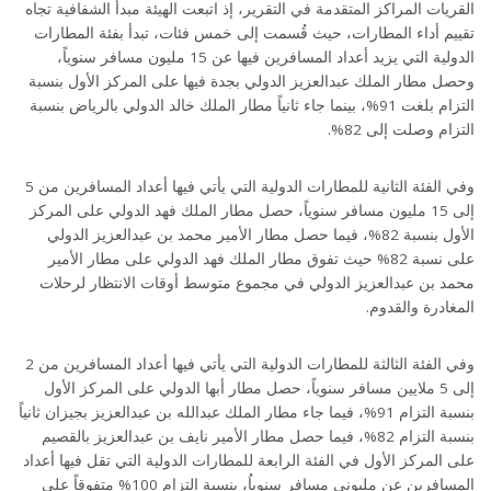
القريات المراكز المتقدمة في التقرير، إذ اتبعت الهيئة مبدأ الشفافية تجاه
تقييم أداء المطارات، حيث قُسمت إلى خمس فئات، تبدأ بفئة المطارات
الدولية التي يزيد أعداد المسافرين فيها عن 15 مليون مسافر سنوياً،
وحصل مطار الملك عبدالعزيز الدولي بجدة فيها على المركز الأول بنسبة
التزام بلغت 91%، بينما جاء ثانياً مطار الملك خالد الدولي بالرياض بنسبة
التزام وصلت إلى 82%.
وفي الفئة الثانية للمطارات الدولية التي يأتي فيها أعداد المسافرين من 5
إلى 15 مليون مسافر سنوياً، حصل مطار الملك فهد الدولي على المركز
الأول بنسبة 82%، فيما حصل مطار الأمير محمد بن عبدالعزيز الدولي
على نسبة 82% حيث تفوق مطار الملك فهد الدولي على مطار الأمير
محمد بن عبدالعزيز الدولي في مجموع متوسط أوقات الانتظار لرحلات
المغادرة والقدوم.
وفي الفئة الثالثة للمطارات الدولية التي يأتي فيها أعداد المسافرين من 2
إلى 5 ملايين مسافر سنوياً، حصل مطار أبها الدولي على المركز الأول
بنسبة التزام 91%، فيما جاء مطار الملك عبدالله بن عبدالعزيز بجيزان ثانياً
بنسبة التزام 82%، فيما حصل مطار الأمير نايف بن عبدالعزيز بالقصيم
على المركز الأول في الفئة الرابعة للمطارات الدولية التي تقل فيها أعداد
المسافرين عن مليوني مسافر سنوياُ، بنسبة التزام 100% متفوقاً على