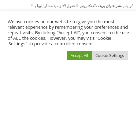
لن يتم نشر عنوان بريدك الإلكتروني.
الحقول الإلزامية مشار إليها بـ
*
We use cookies on our website to give you the most
relevant experience by remembering your preferences and
repeat visits. By clicking “Accept All”, you consent to the use
of ALL the cookies. However, you may visit "Cookie
Settings" to provide a controlled consent.
Accept All
Cookie Settings
احفظ اسمي، بريدي الإلكتروني، والموقع الإلكتروني في هذا المتصفح لاستخدامها المرة
المقبلة في تعليقي.