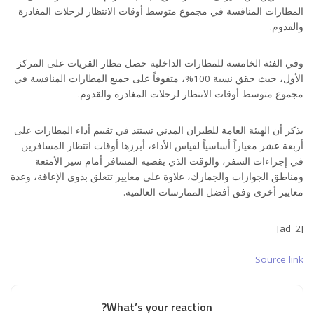
المطارات المنافسة في مجموع متوسط أوقات الانتظار لرحلات المغادرة
والقدوم.
وفي الفئة الخامسة للمطارات الداخلية حصل مطار القريات على المركز
الأول، حيث حقق نسبة 100%، متفوقاً على جميع المطارات المنافسة في
مجموع متوسط أوقات الانتظار لرحلات المغادرة والقدوم.
يذكر أن الهيئة العامة للطيران المدني تستند في تقييم أداء المطارات على
أربعة عشر معياراً أساسياً لقياس الأداء، أبرزها أوقات انتظار المسافرين
في إجراءات السفر، والوقت الذي يقضيه المسافر أمام سير الأمتعة
ومناطق الجوازات والجمارك، علاوة على معايير تتعلق بذوي الإعاقة، وعدة
معايير أخرى وفق أفضل الممارسات العالمية.
[ad_2]
Source link
What’s your reaction?