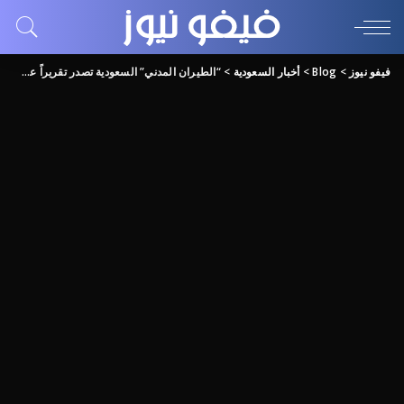
فيفو نيوز
>
Blog
>
أخبار السعودية
>
“الطيران المدني” السعودية تصدر تقريراً عن أداء المطارات لشهر أغسطس