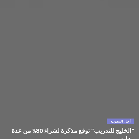
أخبار السعودية
“الخليج للتدريب” توقع مذكرة لشراء 80% من عدة
مدارس