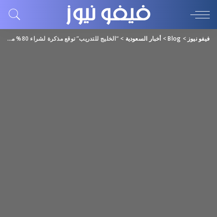
فيفو نيوز
>
Blog
>
أخبار السعودية
>
“الخليج للتدريب” توقع مذكرة لشراء 80% من عدة مدارس