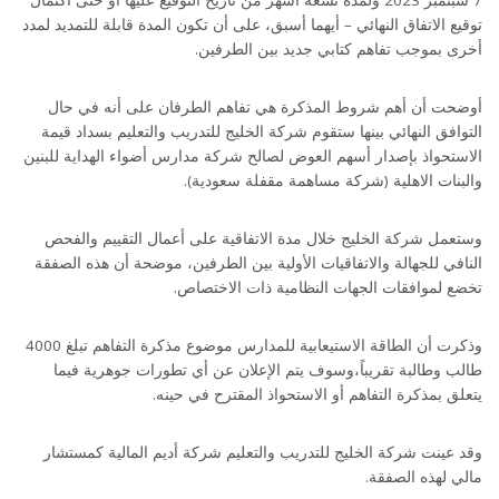
توقيع الاتفاق النهائي – أيهما أسبق، على أن تكون المدة قابلة للتمديد لمدد
أخرى بموجب تفاهم كتابي جديد بين الطرفين.
أوضحت أن أهم شروط المذكرة هي تفاهم الطرفان على أنه في حال
التوافق النهائي بينها ستقوم شركة الخليج للتدريب والتعليم بسداد قيمة
الاستحواذ بإصدار أسهم العوض لصالح شركة مدارس أضواء الهداية للبنين
والبنات الاهلية (شركة مساهمة مقفلة سعودية).
وستعمل شركة الخليج خلال مدة الاتفاقية على أعمال التقييم والفحص
النافي للجهالة والاتفاقيات الأولية بين الطرفين، موضحة أن هذه الصفقة
تخضع لموافقات الجهات النظامية ذات الاختصاص.
وذكرت أن الطاقة الاستيعابية للمدارس موضوع مذكرة التفاهم تبلغ 4000
طالب وطالبة تقريباً،وسوف يتم الإعلان عن أي تطورات جوهرية فيما
يتعلق بمذكرة التفاهم أو الاستحواذ المقترح في حينه.
وقد عينت شركة الخليج للتدريب والتعليم شركة أديم المالية كمستشار
مالي لهذه الصفقة.