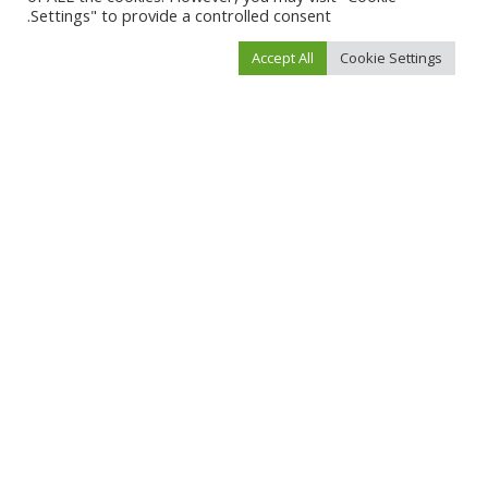
Settings" to provide a controlled consent.
Accept All
Cookie Settings