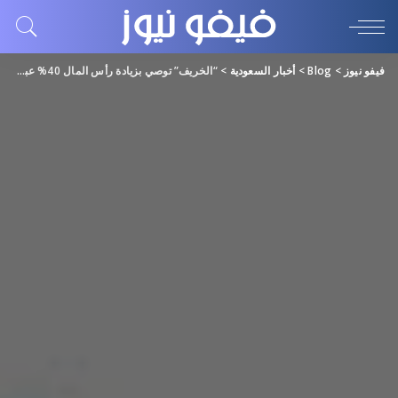
فيفو نيوز
>
Blog
>
أخبار السعودية
>
“الخريف” توصي بزيادة رأس المال 40% عبر أسهم منحة