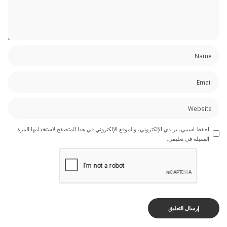
احفظ اسمي، بريدي الإلكتروني، والموقع الإلكتروني في هذا المتصفح لاستخدامها المرة
المقبلة في تعليقي.