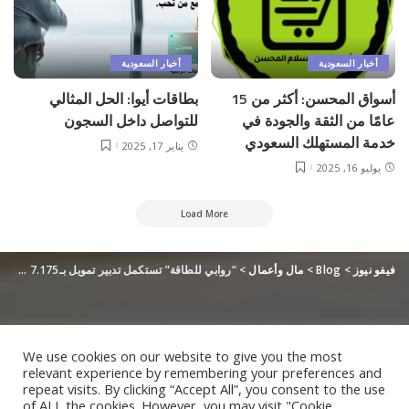
أخبار السعودية
أخبار السعودية
أسواق المحسن: أكثر من 15
بطاقات أيوا: الحل المثالي
عامًا من الثقة والجودة في
للتواصل داخل السجون
خدمة المستهلك السعودي
يناير 17, 2025
يوليو 16, 2025
Load More
فيفو نيوز
>
Blog
>
مال وأعمال
>
“روابي للطاقة” تستكمل تدبير تمويل بـ7.175 مليار دولار
We use cookies on our website to give you the most
relevant experience by remembering your preferences and
repeat visits. By clicking “Accept All”, you consent to the use
of ALL the cookies. However, you may visit "Cookie