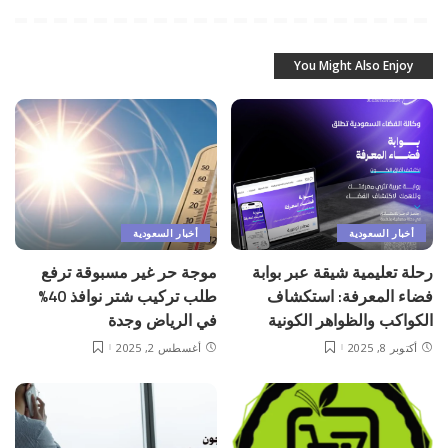
You Might Also Enjoy
أخبار السعودية
أخبار السعودية
رحلة تعليمية شيقة عبر بوابة
موجة حر غير مسبوقة ترفع
فضاء المعرفة: استكشاف
طلب تركيب شتر نوافذ 40%
الكواكب والظواهر الكونية
في الرياض وجدة
أكتوبر 8, 2025
أغسطس 2, 2025