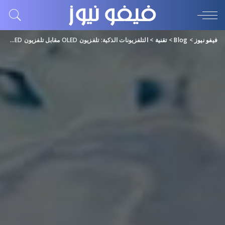
فيفو نيوز
>
Blog
>
تقنية
>
التلفزيونات الذكية: تلفزيون OLED مقابل تلفزيون QLED، تلفزيون سامسونج الافضل في مصر