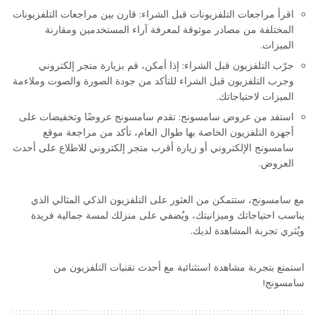
اقرأ مراجعات التلفزيونات قبل الشراء: قارن بين مراجعات التلفزيونات
المختلفة من مصادر موثوقة لمعرفة آراء المستخدمين ومقارنة
الميزات.
جرّب التلفزيون قبل الشراء: إذا أمكن، قم بزيارة متجر إلكتروني
وجرب التلفزيون قبل الشراء للتأكد من جودة الصورة والصوت وملاءمة
الميزات لاحتياجاتك.
استفد من عروض سامسونج: تقدم سامسونج عروضًا وتخفيضات على
أجهزة التلفزيون الخاصة بها طوال العام، تأكد من مراجعة موقع
سامسونج الإلكتروني أو زيارة أقرب متجر إلكتروني للاطلاع على أحدث
العروض.
مع سامسونج، ستتمكن من العثور على التلفزيون الذكي المثالي الذي
يناسب احتياجاتك وميزانيتك، ويُضفي على منزلك لمسة جمالية فريدة
ويُثري تجربة المشاهدة لديك.
استمتع بتجربة مشاهدة استثنائية مع أحدث تقنيات التلفزيون من
سامسونج!