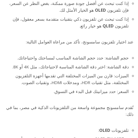
إذا كنت تبحث عن أفضل جودة صورة ممكنة، بغض النظر عن السعر،
فإن تلفزيون
OLED
هو الخيار الأمثل لك.
إذا كنت تبحث عن تلفزيون ذكي بتقنيات متقدمة بسعر معقول، فإن
تلفزيون
QLED
هو خيار رائع.
عند اختيار تلفزيون سامسونج، تأكد من مراعاة العوامل التالية:
حجم الشاشة: حدد حجم الشاشة المناسب لمساحتك واحتياجاتك.
دقة الشاشة: اختر دقة الشاشة المناسبة لاحتياجاتك، مثل 4K أو 8K.
الميزات: قارن بين الميزات المختلفة التي تقدمها أجهزة التلفزيون
المختلفة، مثل تقنيات HDR، ومدخلات HDMI، وتقنيات الصوت.
السعر: حدد ميزانيتك قبل البدء في التسوق.
تُقدم سامسونج مجموعة واسعة من التلفزيونات الذكية في مصر، بما في
ذلك:
تلفزيونات
OLED
: