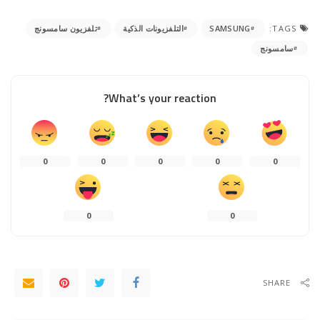
TAGS:
SAMSUNG
التلفزيونات الذكية
تلفزيون سامسونج
سامسونج
What’s your reaction?
0
0
0
0
0
0
0
SHARE