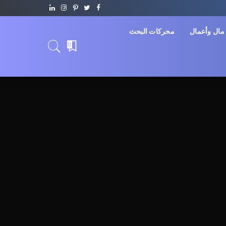
مال وأعمال
محركات البحث
0