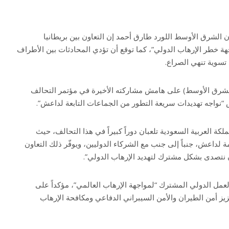
ن الشرق الأوسط اللورد طارق أحمد إن التعاون بين بريطانيا
ة خطر الإرهاب الدولي”، كما توقع أن تؤدي المحادثات بين الأطراف
 تسوية تنهي الصراع.
شرق الأوسط) على هامش مشاركته الأخيرة في مؤتمر التحالف
 “نواجه تهديدات سريعة التطور من الجماعات التابعة لداعش”.
ملكة العربية السعودية تلعبان دوراً كبيراً في هذا التحالف، حيث
 لداعش، جنباً إلى جنب مع الشركاء الدوليين، ويوفّر ذلك التعاون
ن نتصدى بشكل مشترك لتهديد الإرهاب الدولي”.
عمل الدولي المشترك “لمواجهة الإرهاب العالمي”، مؤكداً على
يز أمن الطيران والأمن السيبراني الدفاعي ومكافحة الإرهاب