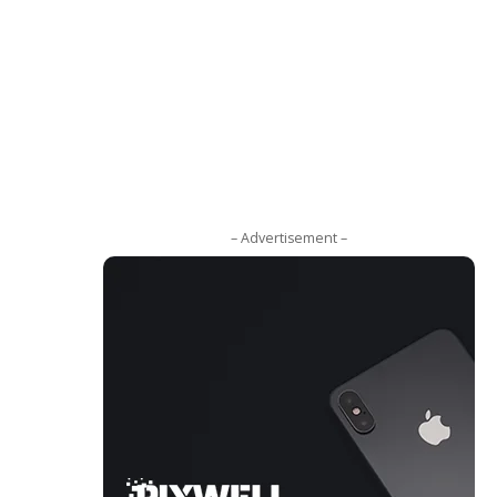
– Advertisement –