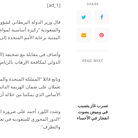
SHARE
[ad_1]
قال وزير الدولة البريطاني لشؤو
والسعودية “ركيزة أساسية لمواجه
اليمنية برعاية الأمم المتحدة إلى
وأضاف في مقابلة مع صحيفة (ال
READ NEXT
الدولي لمكافحة الإرهاب بالرياض
وتابع قائلا “المملكة المتحدة والم
تعملان على ضمان الهزيمة الدائمة
الأساس الذي يمكننا من خلاله أ
تسرب غاز يتسبب
وشدد اللورد أحمد على ضرورة ال
في وميض بصوت
انفجار في الأحساء
“الدور المحوري للسعودية في تعز
والتطرف”.