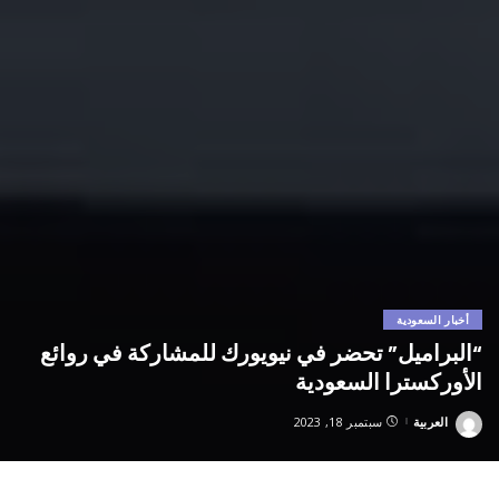
أخبار السعودية
“البراميل” تحضر في نيويورك للمشاركة في روائع
الأوركسترا السعودية
العربية
سبتمبر 18, 2023
Posted
by