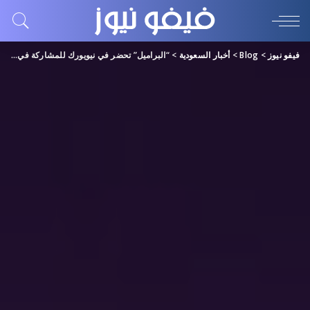
فيفو نيوز
>
Blog
>
أخبار السعودية
>
“البراميل” تحضر في نيويورك للمشاركة في روائع الأوركسترا السعودية