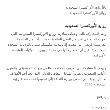
روائع الأوركسترا السعودية
روائع الأوركسترا السعودية
وتعد المشاركة ثالث وجهات مبادرة “روائع الأوركسترا السعودية” التي
تجوب العالم في عددٍ من المدن العالمية، حيث بدأت من العاصمة
الفرنسية باريس، ثم انتقلت إلى مدينة مكسيكو سيتي بالولايات المتحدة
المكسيكية، قبل أن تحط رحالها في مدينة نيويورك بالولايات المتحدة
الأميركية.
وتهدف المشاركة إلى تعريف المجتمع العالمي بروائع الموسيقى والفنون
الأدائية السعودية، تعزيزاً للتبادل الثقافي الدولي الذي يعد أحد الأهداف
الاستراتيجية التي تسعى وزارة الثقافة إلى تحقيقها تحت مظلة رؤية
السعودية 2030.
[ad_2]
Source link