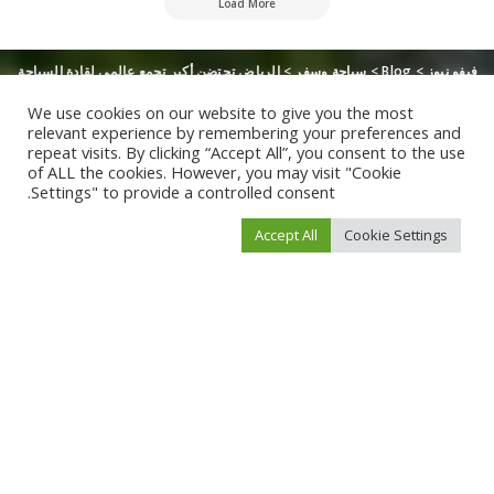
Load More
فيفو نيوز
>
Blog
>
سياحة وسفر
>
الرياض تحتضن أكبر تجمع عالمي لقادة السياحة
We use cookies on our website to give you the most
relevant experience by remembering your preferences and
repeat visits. By clicking “Accept All”, you consent to the use
of ALL the cookies. However, you may visit "Cookie
Settings" to provide a controlled consent.
Accept All
Cookie Settings