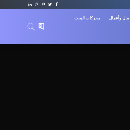
مال وأعمال
محركات البحث
0