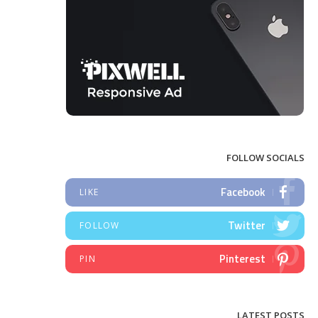
FOLLOW SOCIALS
Facebook
LIKE
Twitter
FOLLOW
Pinterest
PIN
LATEST POSTS