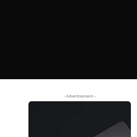
– Advertisement –