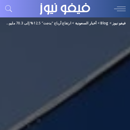
فيفو نيوز
>
Blog
>
أخبار السعودية
>
ارتفاع أرباح “بدجت” 12.5% إلى 70.3 مليون ريال بالربع الأول