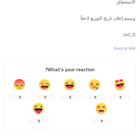
الاستحقاق.
وسيتم إعلان تاريخ التوزيع لاحقاً.
[ad_2]
Source link
What’s your reaction?
0
0
0
0
0
0
0